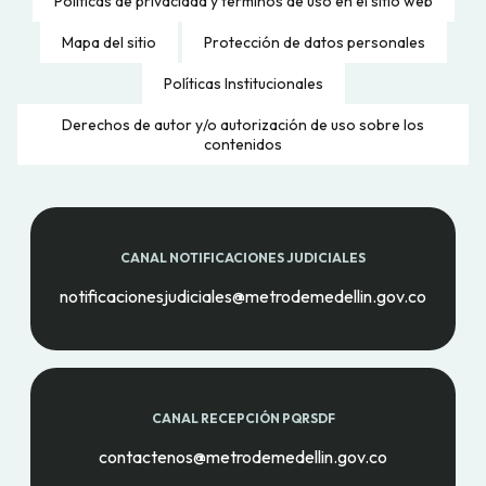
Políticas de privacidad y términos de uso en el sitio web
Mapa del sitio
Protección de datos personales
Políticas Institucionales
Derechos de autor y/o autorización de uso sobre los
contenidos
CANAL NOTIFICACIONES JUDICIALES
notificacionesjudiciales@metrodemedellin.gov.co
CANAL RECEPCIÓN PQRSDF
contactenos@metrodemedellin.gov.co