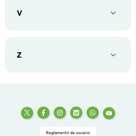
V
Z
Reglamento de usuario