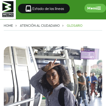
Menú
Estado de las líneas
HOME
ATENCIÓN AL CIUDADANO
GLOSARIO