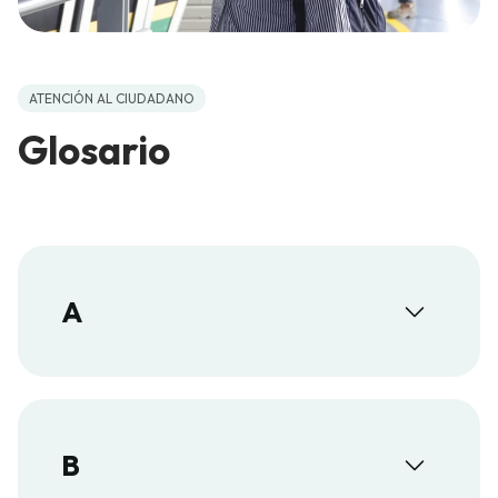
ATENCIÓN AL CIUDADANO
Glosario
A
B