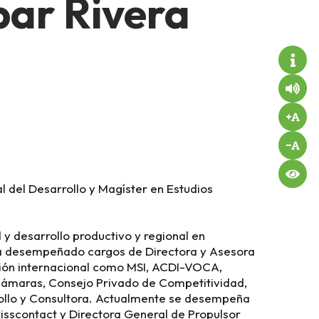
bar Rivera
l del Desarrollo y Magíster en Estudios
y desarrollo productivo y regional en
 ha desempeñado cargos de Directora y Asesora
ción internacional como MSI, ACDI-VOCA,
cámaras, Consejo Privado de Competitividad,
ollo y Consultora. Actualmente se desempeña
sscontact y Directora General de Propulsor