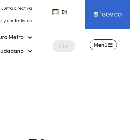
Junta directiva
|
ES
EN
 y contratistas
ura Metro
Menú
ciudadano