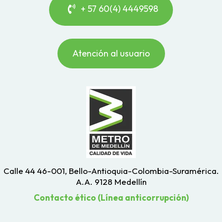
+ 57 60(4) 4449598
Atención al usuario
Calle 44 46-001, Bello-Antioquia-Colombia-Suramérica.
A.A. 9128 Medellín
Contacto ético (Línea anticorrupción)