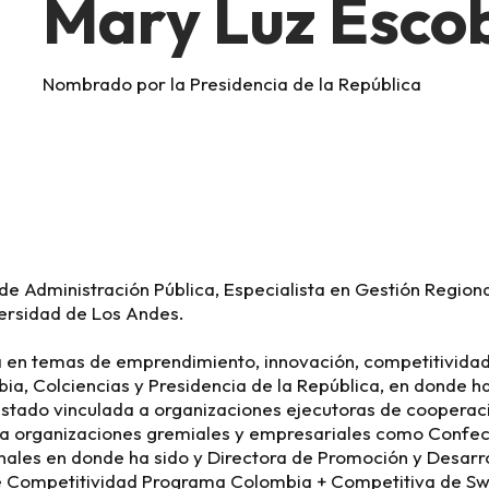
Mary Luz Esco
Nombrado por la Presidencia de la República
de Administración Pública, Especialista en Gestión Regiona
iversidad de Los Andes.
 en temas de emprendimiento, innovación, competitividad 
ia, Colciencias y Presidencia de la República, en donde
stado vinculada a organizaciones ejecutoras de coopera
, a organizaciones gremiales y empresariales como Confe
ales en donde ha sido y Directora de Promoción y Desarr
e Competitividad Programa Colombia + Competitiva de Swi