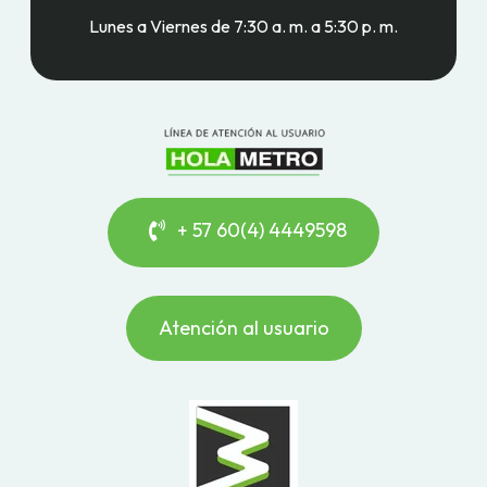
Lunes a Viernes de 7:30 a. m. a 5:30 p. m.
+ 57 60(4) 4449598
Atención al usuario