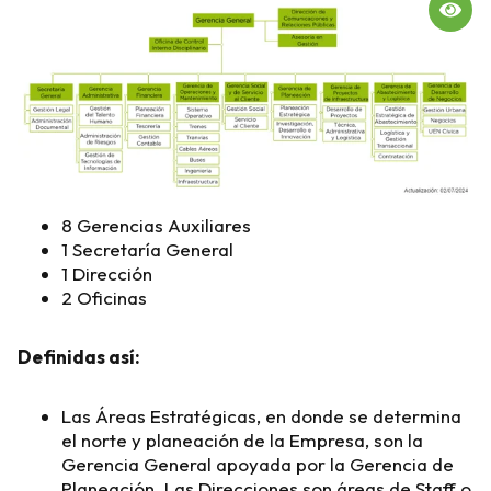
8 Gerencias Auxiliares
1 Secretaría General
1 Dirección
2 Oficinas
Definidas así:
Las Áreas Estratégicas, en donde se determina
el norte y planeación de la Empresa, son la
Gerencia General apoyada por la Gerencia de
Planeación. Las Direcciones son áreas de Staff o