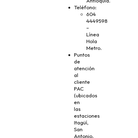
Antioquia.
Teléfono:
604
4449598
–
Línea
Hola
Metro.
Puntos
de
atención
al
cliente
PAC
(ubicados
en
las
estaciones
Itagüí,
San
Antonio,