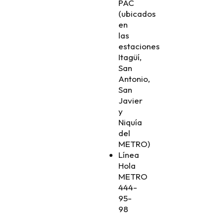
PAC
(ubicados
en
las
estaciones
Itagüí,
San
Antonio,
San
Javier
y
Niquía
del
METRO)
Línea
Hola
METRO
444-
95-
98