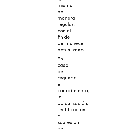
misma
de
manera
regular,
con el
fin de
permanecer
actualizado.
En
caso
de
requerir
el
conocimiento,
la
actualización,
rectificación
o
supresión
de