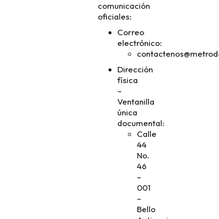
comunicación
oficiales:
Correo
electrónico:
contactenos@metrode
Dirección
física
–
Ventanilla
única
documental:
Calle
44
No.
46
–
001
–
Bello