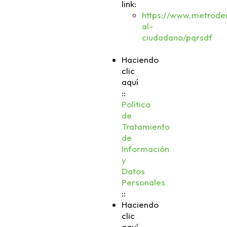
link:
https://www.metrodem
al-
ciudadano/pqrsdf
Haciendo
clic
aquí
::
Política
de
Tratamiento
de
Información
y
Datos
Personales
::
Haciendo
clic
aquí