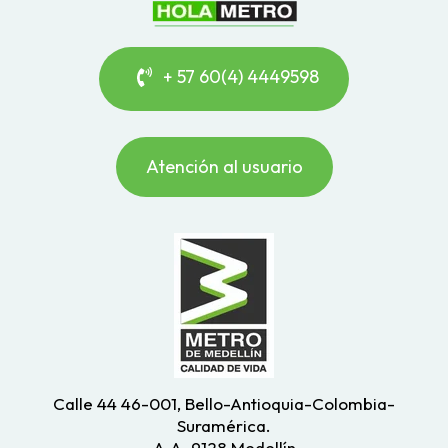
+ 57 60(4) 4449598
Atención al usuario
Calle 44 46-001, Bello-Antioquia-Colombia-
Suramérica.
A.A. 9128 Medellín