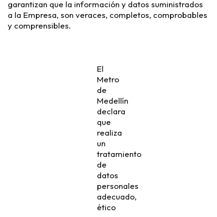
garantizan que la información y datos suministrados
a la Empresa, son veraces, completos, comprobables
y comprensibles.
El
Metro
de
Medellín
declara
que
realiza
un
tratamiento
de
datos
personales
adecuado,
ético