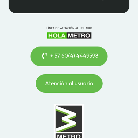
+ 57 60(4) 4449598
Atención al usuario