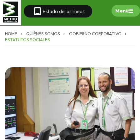
Menú
Estado de las líneas
HOME
QUIÉNES SOMOS
GOBIERNO CORPORATIVO
ESTATUTOS SOCIALES