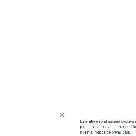
×
Este sitio web almacena cookies e
personalizados, tanto en este sit
nuestra Política de privacidad.