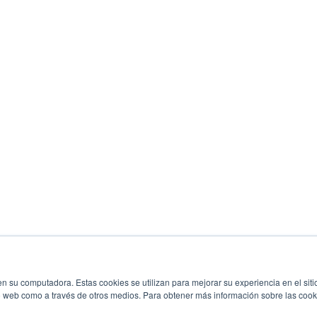
n su computadora. Estas cookies se utilizan para mejorar su experiencia en el siti
io web como a través de otros medios. Para obtener más información sobre las cook