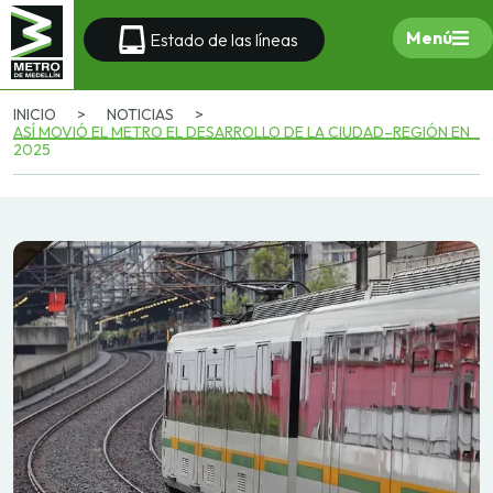
Menú
Estado de las líneas
INICIO
>
NOTICIAS
>
ASÍ MOVIÓ EL METRO EL DESARROLLO DE LA CIUDAD–REGIÓN EN
2025