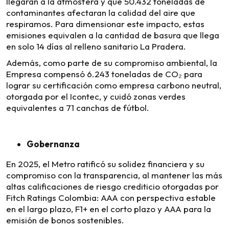
llegaran a la atmósfera y que 50.432 toneladas de
contaminantes afectaran la calidad del aire que
respiramos. Para dimensionar este impacto, estas
emisiones equivalen a la cantidad de basura que llega
en solo 14 días al relleno sanitario La Pradera.
Además, como parte de su compromiso ambiental, la
Empresa compensó 6.243 toneladas de CO₂ para
lograr su certificación como empresa carbono neutral,
otorgada por el Icontec, y cuidó zonas verdes
equivalentes a 71 canchas de fútbol.
Gobernanza
En 2025, el Metro ratificó su solidez financiera y su
compromiso con la transparencia, al mantener las más
altas calificaciones de riesgo crediticio otorgadas por
Fitch Ratings Colombia: AAA con perspectiva estable
en el largo plazo, F1+ en el corto plazo y AAA para la
emisión de bonos sostenibles.