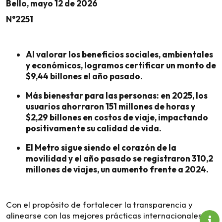
Bello, mayo 12 de 2026
N°2251
Al valorar los beneficios sociales, ambientales
y económicos, logramos certificar un monto de
$9,44 billones el año pasado.
Más bienestar para las personas: en 2025, los
usuarios ahorraron 151 millones de horas y
$2,29 billones en costos de viaje, impactando
positivamente su calidad de vida.
El Metro sigue siendo el corazón de la
movilidad y el año pasado se registraron 310,2
millones de viajes, un aumento frente a 2024.
Con el propósito de fortalecer la transparencia y
alinearse con las mejores prácticas internacionales, el