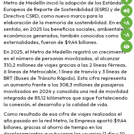
Metro de Medellín inició la adopción de los Estándares
Europeos de Reporte de Sostenibilidad (ESRS) y de la
Directiva CSRD, como nuevo marco para la
elaboración de la memoria de sostenibilidad. En ese
sentido, en 2025 los beneficios sociales, ambientales y
económicos generados, también conocidos como
externalidades, fueron de $9,44 billones.
En 2025, el Metro de Medellín registró un crecimiento
en el número de personas movilizadas, al alcanzar
310,2 millones de viajes gracias a las 2 líneas férreas,
6 líneas de Metrocable, 1 línea de tranvía y 3 líneas de
BRT (Buses de Tránsito Rápido). Esta cifra representa
un aumento frente a los 308,3 millones de pasajeros
movilizados en 2024 y consolida una red de movilidad
integrada de 85,12 kilómetros que sigue fortaleciendo
la conexión, el desarrollo y la calidad de vida.
Como resultado de esa cifra de viajes realizados el
año pasado en la red Metro, la Empresa aportó $9,44
billones, gracias al ahorro de tiempo en los
desplazamientos que tuvieron los usuarios (1 día y 10