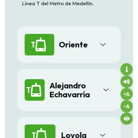
Línea T del Metro de Medellín.
T
Oriente
Alejandro
T
Echavarría
T
Loyola