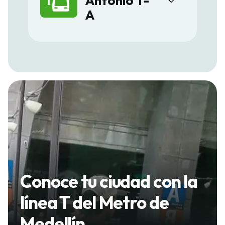
Antonio T-
A
Conoce tu ciudad con la
línea T del Metro de
Medellín