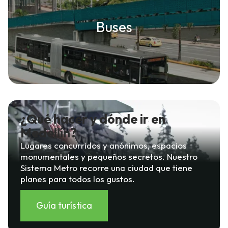
Buses
¿Qué hacer y dónde ir en
Medellín?
Lugares concurridos y anónimos, espacios
monumentales y pequeños secretos. Nuestro
Sistema Metro recorre una ciudad que tiene
planes para todos los gustos.
Guía turística