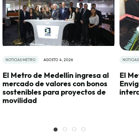
NOTICIAS METRO
AGOSTO 4, 2026
NOTICIA
El Metro de Medellín ingresa al
El Me
mercado de valores con bonos
Envig
sostenibles para proyectos de
inter
movilidad