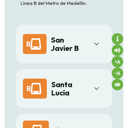
Línea B del Metro de Medellín.
San
B
Javier B
Santa
B
Lucía