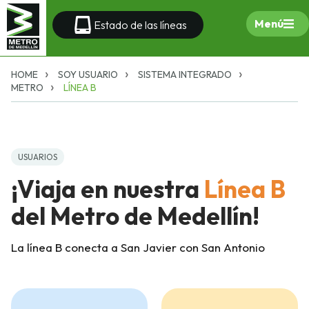
Menú
Estado de las líneas
HOME
SOY USUARIO
SISTEMA INTEGRADO
METRO
LÍNEA B
USUARIOS
¡Viaja en nuestra
Línea B
del Metro de Medellín!
La línea B conecta a San Javier con San Antonio