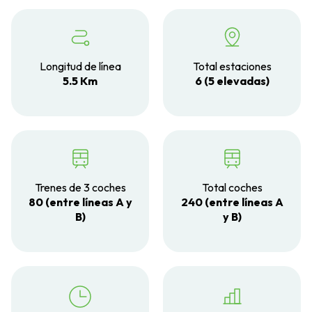
Longitud de línea
Total estaciones
5.5 Km
6 (5 elevadas)
Trenes de 3 coches
Total coches
80 (entre líneas A y
240 (entre líneas A
B)
y B)