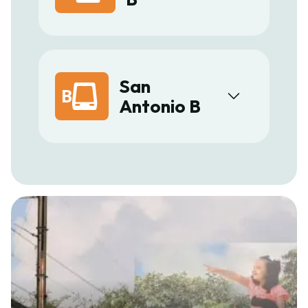
San
B
Antonio B