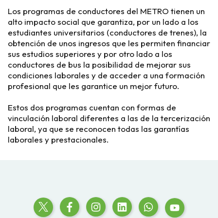
Los programas de conductores del METRO tienen un
alto impacto social que garantiza, por un lado a los
estudiantes universitarios (conductores de trenes), la
obtención de unos ingresos que les permiten financiar
sus estudios superiores y por otro lado a los
conductores de bus la posibilidad de mejorar sus
condiciones laborales y de acceder a una formación
profesional que les garantice un mejor futuro.
Estos dos programas cuentan con formas de
vinculación laboral diferentes a las de la tercerización
laboral, ya que se reconocen todas las garantías
laborales y prestacionales.