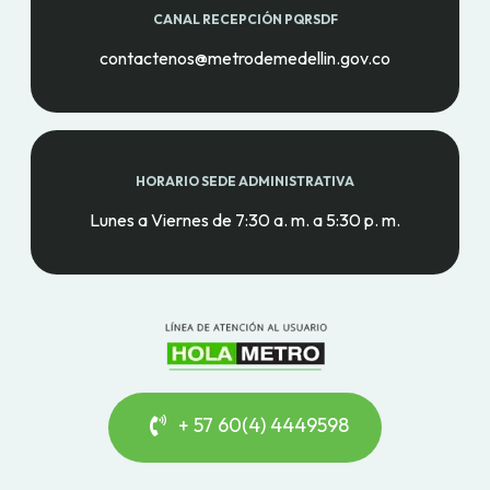
CANAL RECEPCIÓN PQRSDF
contactenos@metrodemedellin.gov.co
HORARIO SEDE ADMINISTRATIVA
Lunes a Viernes de 7:30 a. m. a 5:30 p. m.
+ 57 60(4) 4449598