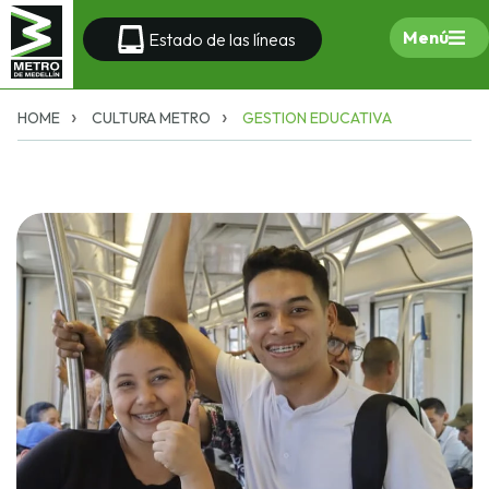
Menú
Estado de las líneas
HOME
CULTURA METRO
GESTION EDUCATIVA