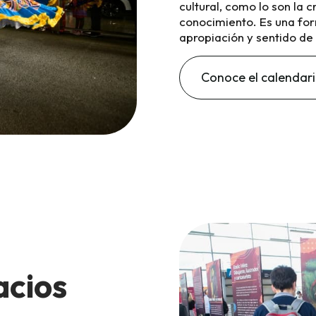
cultural, como lo son la c
conocimiento. Es una fo
apropiación y sentido de
Conoce el calendari
acios