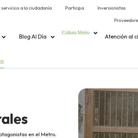
 servicios a la ciudadanía
Participa
Inversionistas
Proveedores
Cultura Metro
Blog Al Día
Atención al 
ES
ales
otagonistas en el Metro.