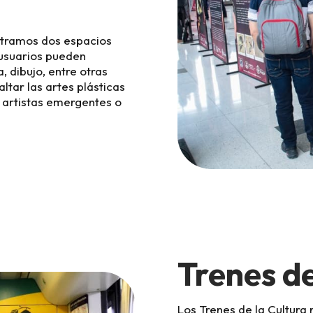
ntramos dos espacios
 usuarios pueden
, dibujo, entre otras
ltar las artes plásticas
a artistas emergentes o
Trenes de
Los Trenes de la Cultura