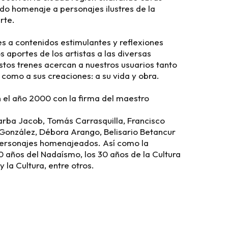
ndo homenaje a personajes ilustres de la
arte.
es a contenidos estimulantes y reflexiones
os aportes de los artistas a las diversas
stos trenes acercan a nuestros usuarios tanto
 como a sus creaciones: a su vida y obra.
n el año 2000 con la firma del maestro
Barba Jacob, Tomás Carrasquilla, Francisco
González, Débora Arango, Belisario Betancur
 personajes homenajeados. Así como la
 años del Nadaísmo, los 30 años de la Cultura
y la Cultura, entre otros.