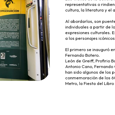
representativas o rindie
cultura, la literatura y el 
Al abordarlos, son puent
individuales a partir de l
expresiones culturales. E
a los personajes icónicos
El primero se inauguró e
Fernando Botero.
León de Greiff, Profirio 
Antonio Cano, Fernando 
han sido algunos de los
conmemoración de los 60
Metro, la Fiesta del Libro 