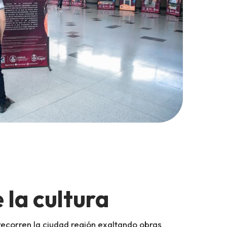
 la cultura
 recorren la ciudad región exaltando obras