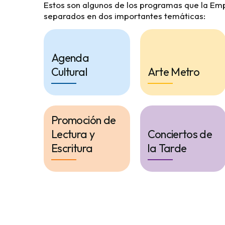
Estos son algunos de los programas que la E
separados en dos importantes temáticas:
Agenda
Cultural
Arte Metro
Promoción de
Lectura y
Conciertos de
Escritura
la Tarde