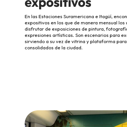
expositivos
En las Estaciones Suramericana e Itagüí, enco
expositivos en los que de manera mensual los
disfrutar de exposiciones de pintura, fotografía
expresiones artísticas. Son escenarios para exa
sirviendo a su vez de vitrina y plataforma par
consolidados de la ciudad.