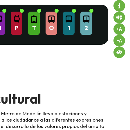
O
1
2
M
P
T
ultural
 Metro de Medellín lleva a estaciones y
 a los ciudadanos a las diferentes expresiones
el desarrollo de los valores propios del ámbito