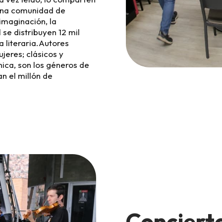
 una comunidad de
 imaginación, la
se distribuyen 12 mil
a literaria.Autores
jeres; clásicos y
ica, son los géneros de
an el millón de
Concierto