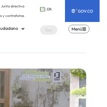
Junta directiva
|
ES
EN
 y contratistas
ciudadano
Menú