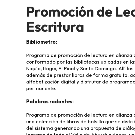
Promoción de Lec
Escritura
Bibliometro:
Programa de promoción de lectura en alianza
conformado por las bibliotecas ubicadas en la
Niquía, Itagui, El Pinal y Santo Domingo. Allí lo
además de prestar libros de forma gratuita, a
alfabetización digital y disfrutar de programac
permanente.
Palabras rodantes:
Programa de promoción de lectura en alianza
una colección de libros de bolsillo que se distr
del sistema generando una propuesta de diálo
lectores de todo el Valle de Aburrá quienes, u