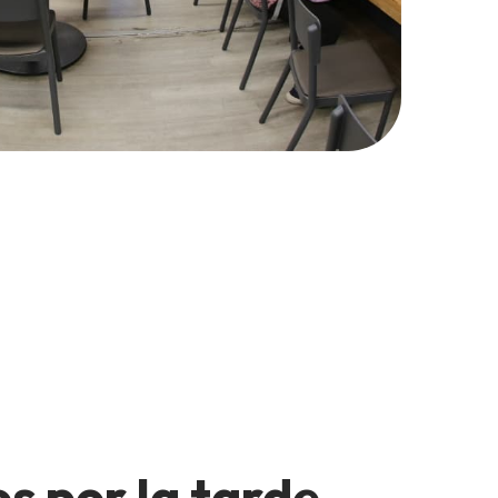
s por la tarde