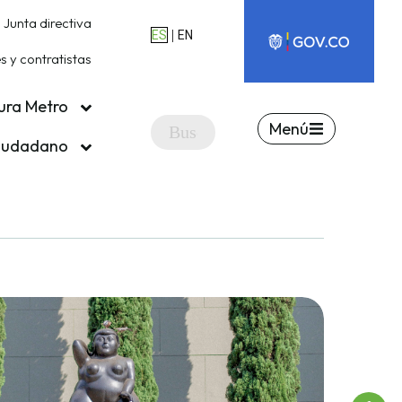
Junta directiva
|
ES
EN
 y contratistas
ura Metro
Menú
ciudadano