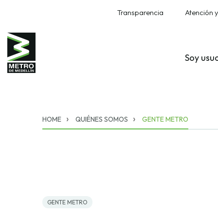
Transparencia
Atención y
Soy usu
HOME
QUIÉNES SOMOS
GENTE METRO
GENTE METRO