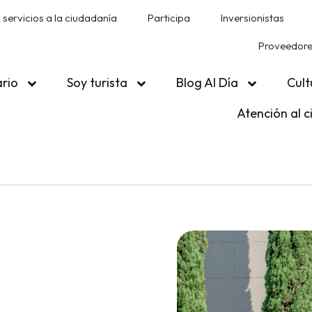
 servicios a la ciudadanía
Participa
Inversionistas
Proveedores
ario
Soy turista
Blog Al Día
Cult
Atención al 