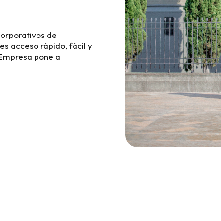
corporativos de
nes acceso rápido, fácil y
a Empresa pone a