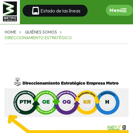
Menú
Estado de las líneas
HOME
QUIÉNES SOMOS
DIRECCIONAMIENTO ESTRATÉGICO