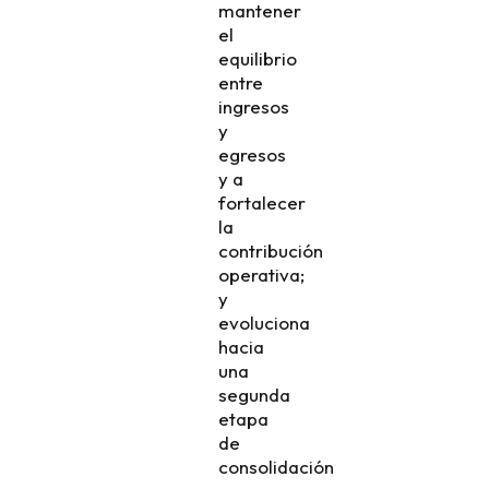
mantener
el
equilibrio
entre
ingresos
y
egresos
y a
fortalecer
la
contribución
operativa;
y
evoluciona
hacia
una
segunda
etapa
de
consolidación