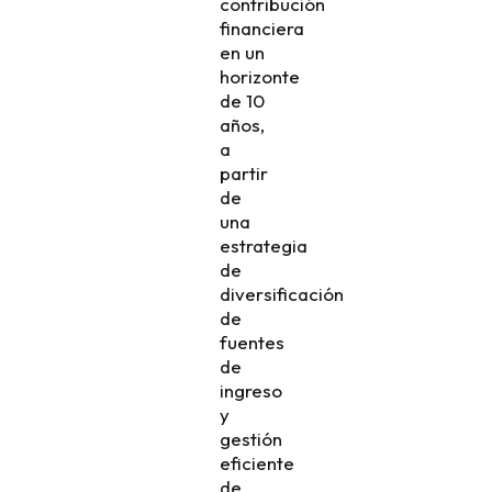
contribución
financiera
en un
horizonte
de 10
años,
a
partir
de
una
estrategia
de
diversificación
de
fuentes
de
ingreso
y
gestión
eficiente
de