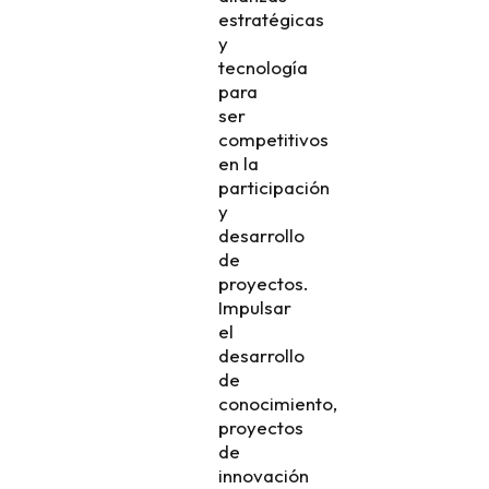
estratégicas
y
tecnología
para
ser
competitivos
en la
participación
y
desarrollo
de
proyectos.​​
Impulsar
el
desarrollo
de
conocimiento,
proyectos
de
innovación