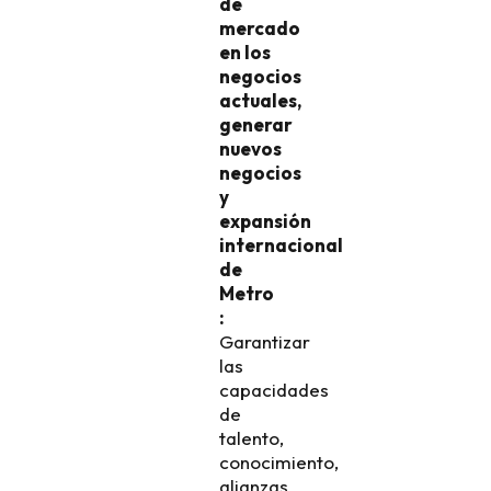
de
mercado
en los
negocios
actuales,
generar
nuevos
negocios
y
expansión
internacional
de
Metro
:
Garantizar
las
capacidades
de
talento,
conocimiento,
alianzas