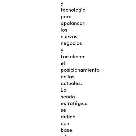
y
tecnología
para
apalancar
los
nuevos
negocios
y
fortalecer
el
posicionamiento
en los
actuales.​​
La
senda
estratégica
se
define
con
base