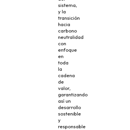
sistema,
y la
transición
hacia
carbono
neutralidad
con
enfoque
en
toda
la
cadena
de
valor,
garantizando
así un
desarrollo
sostenible
y
responsable