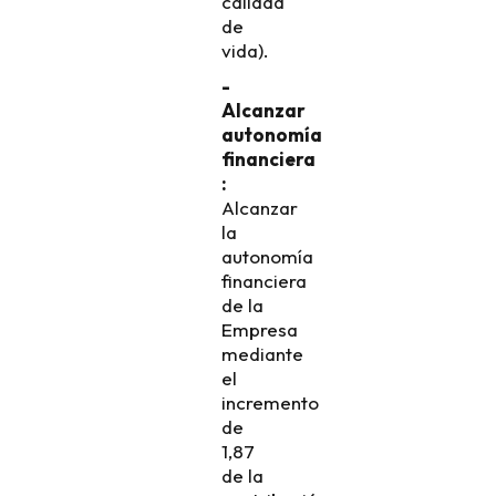
calidad
de
vida).
-
Alcanzar
autonomía
financiera
:
Alcanzar
la
autonomía
financiera
de la
Empresa
mediante
el
incremento
de
1,87
de la