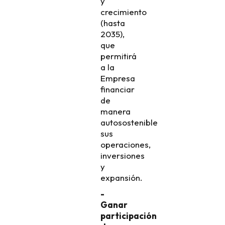
y
crecimiento
(hasta
2035),
que
permitirá
a la
Empresa
financiar
de
manera
autosostenible
sus
operaciones,
inversiones
y
expansión.
-
Ganar
participación