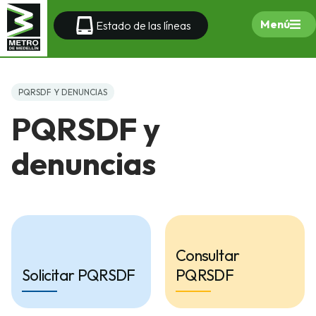
Menú
Estado de las líneas
PQRSDF Y DENUNCIAS
PQRSDF y
denuncias
Consultar
Solicitar PQRSDF
PQRSDF