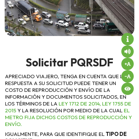
Solicitar PQRSDF
APRECIADO VIAJERO, TENGA EN CUENTA QUE LA
RESPUESTA A SU SOLICITUD PUEDE TENER UN
COSTO DE REPRODUCCIÓN Y ENVÍO DE LA
INFORMACIÓN Y DOCUMENTOS SOLICITADOS, EN
LOS TÉRMINOS DE LA
LEY 1712 DE 2014, LEY 1755 DE
2015
Y LA RESOLUCIÓN POR MEDIO DE LA CUAL
EL
METRO FIJA DICHOS COSTOS DE REPRODUCCIÓN Y
ENVÍO.
IGUALMENTE, PARA QUE IDENTIFIQUE EL
TIPO DE