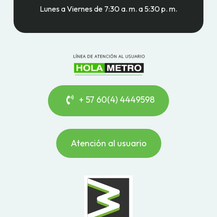
Lunes a Viernes de 7:30 a. m. a 5:30 p. m.
+ 57 60(4) 4449598
Atención al usuario