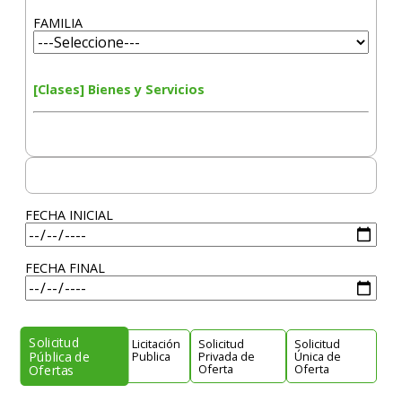
FAMILIA
[Clases] Bienes y Servicios
FECHA INICIAL
FECHA FINAL
Solicitud
Licitación
Solicitud
Solicitud
Pública de
Publica
Privada de
Única de
Oferta
Oferta
Ofertas