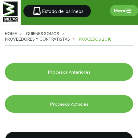
Menú
Estado de las líneas
HOME
QUIÉNES SOMOS
PROVEEDORES Y CONTRATISTAS
PROCESOS 2018
Procesos Anteriores
Procesos Actuales