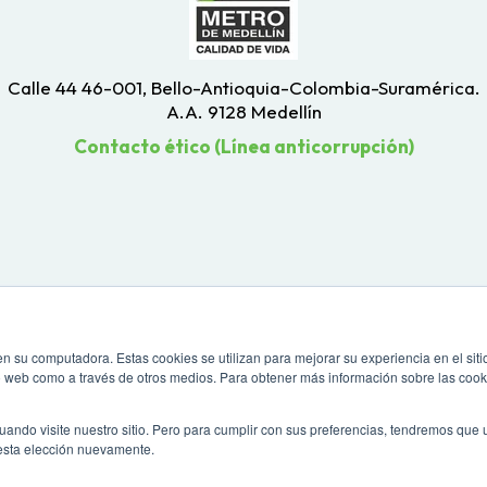
Calle 44 46-001, Bello-Antioquia-Colombia-Suramérica.
A.A. 9128 Medellín
Contacto ético (Línea anticorrupción)
n su computadora. Estas cookies se utilizan para mejorar su experiencia en el siti
io web como a través de otros medios. Para obtener más información sobre las cook
uando visite nuestro sitio. Pero para cumplir con sus preferencias, tendremos que
esta elección nuevamente.
 una resolución de pantalla de 1024 x 768. Para mayor compatibilidad, utiliza