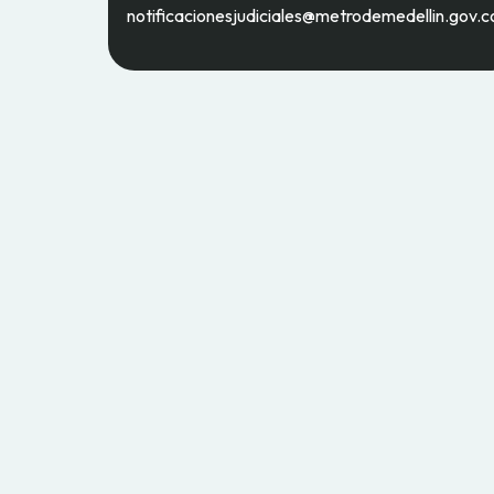
notificacionesjudiciales@metrodemedellin.gov.c