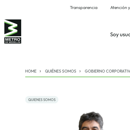
Transparencia
Atención y
Soy usu
HOME
QUIÉNES SOMOS
GOBIERNO CORPORATI
QUIENES SOMOS