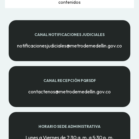
contenidos
CANAL NOTIFICACIONES JUDICIALES
notificacionesjudiciales@metrodemedellin.gov.co
CANAL RECEPCIÓN PQRSDF
contactenos@metrodemedellin.gov.co
HORARIO SEDE ADMINISTRATIVA
Lunes a Viernes de 7:30 a. m. a 5:30 p. m.