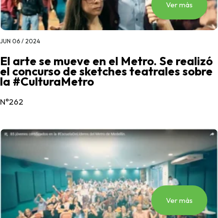
Ver más
JUN 06 / 2024
El arte se mueve en el Metro. Se realizó
el concurso de sketches teatrales sobre
la #CulturaMetro
N°262
Ver más