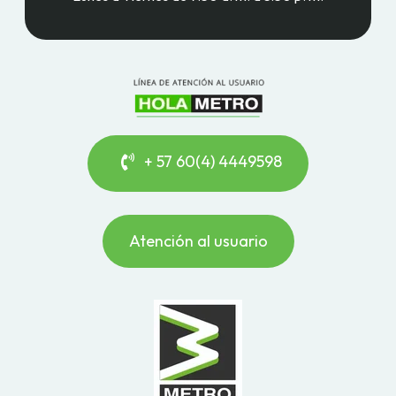
+ 57 60(4) 4449598
Atención al usuario