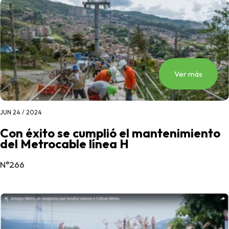
Ver más
JUN 24 / 2024
Con éxito se cumplió el mantenimiento
del Metrocable línea H
N°266