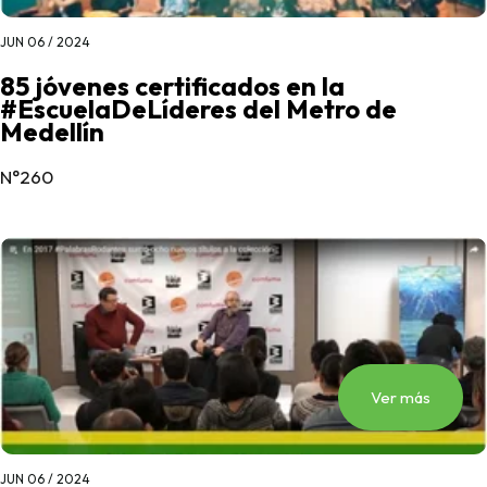
JUN 06 / 2024
85 jóvenes certificados en la
#EscuelaDeLíderes del Metro de
Medellín
N°260
Ver más
JUN 06 / 2024