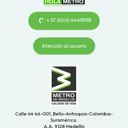
+ 57 60(4) 4449598
Atención al usuario
Calle 44 46-001, Bello-Antioquia-Colombia-
Suramérica.
A.A. 9128 Medellín