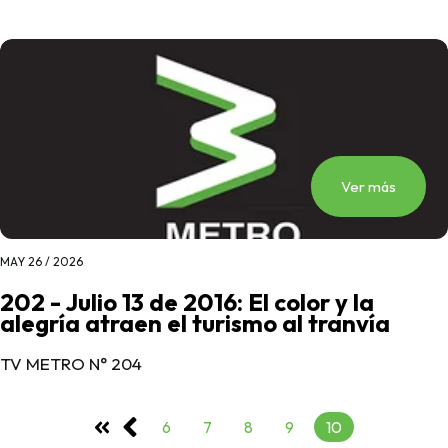
Ver más
MAY 26 / 2026
202 - Julio 13 de 2016: El color y la
alegría atraen el turismo al tranvía
TV METRO N° 204
6
7
8
9
10