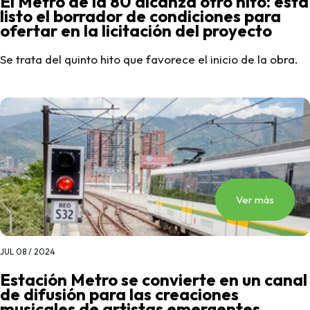
El Metro de la 80 alcanza otro hito: está
listo el borrador de condiciones para
ofertar en la licitación del proyecto
Se trata del quinto hito que favorece el inicio de la obra.
Ver más
JUL 08 / 2024
Estación Metro se convierte en un canal
de difusión para las creaciones
musicales de artistas emergentes