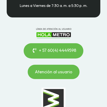
Lunes a Viernes de 7:30 a. m. a 5:30 p. m.
+ 57 60(4) 4449598
Atención al usuario