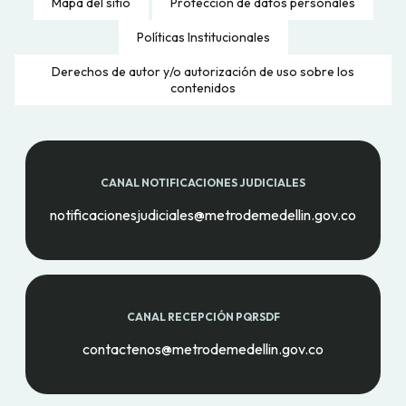
Mapa del sitio
Protección de datos personales
Políticas Institucionales
Derechos de autor y/o autorización de uso sobre los
contenidos
CANAL NOTIFICACIONES JUDICIALES
notificacionesjudiciales@metrodemedellin.gov.co
CANAL RECEPCIÓN PQRSDF
contactenos@metrodemedellin.gov.co