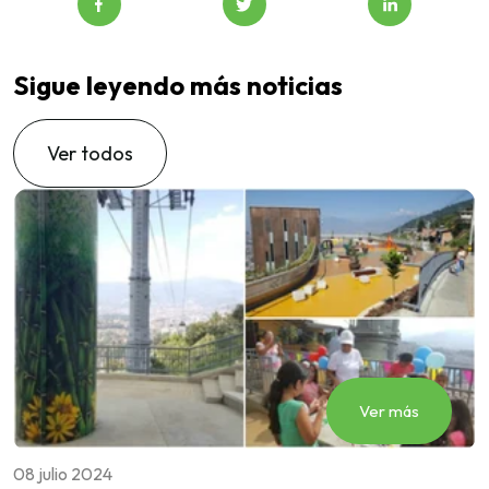
Sigue leyendo más noticias
Ver todos
Ver más
08 julio 2024
1