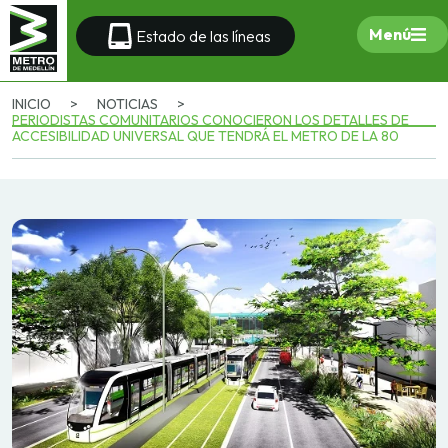
Menú
Estado de las líneas
INICIO
>
NOTICIAS
>
PERIODISTAS COMUNITARIOS CONOCIERON LOS DETALLES DE
ACCESIBILIDAD UNIVERSAL QUE TENDRÁ EL METRO DE LA 80