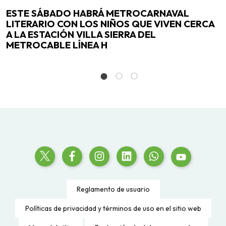
e
ESTE SÁBADO HABRÁ METROCARNAVAL
E
LITERARIO CON LOS NIÑOS QUE VIVEN CERCA
l
A LA ESTACIÓN VILLA SIERRA DEL
METROCABLE LÍNEA H
Reglamento de usuario
Políticas de privacidad y términos de uso en el sitio web