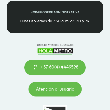
HORARIO SEDE ADMINISTRATIVA
Lunes a Viernes de 7:30 a. m. a 5:30 p. m.
+ 57 60(4) 4449598
Atención al usuario