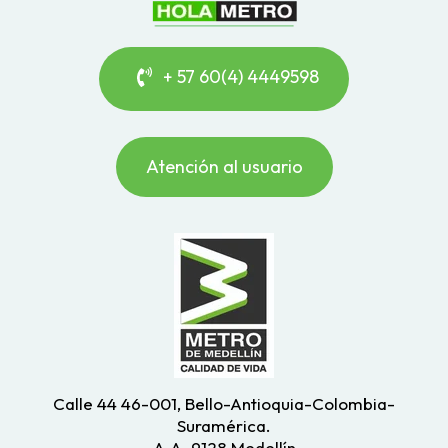
+ 57 60(4) 4449598
Atención al usuario
Calle 44 46-001, Bello-Antioquia-Colombia-
Suramérica.
A.A. 9128 Medellín