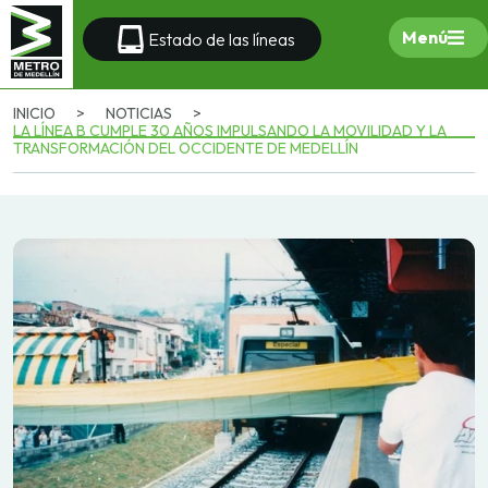
Menú
Estado de las líneas
INICIO
>
NOTICIAS
>
LA LÍNEA B CUMPLE 30 AÑOS IMPULSANDO LA MOVILIDAD Y LA
TRANSFORMACIÓN DEL OCCIDENTE DE MEDELLÍN