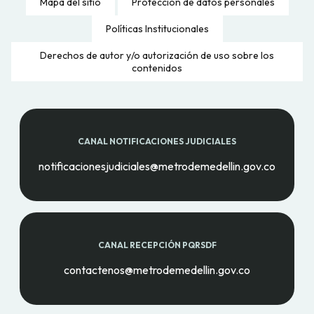
Mapa del sitio
Protección de datos personales
Políticas Institucionales
Derechos de autor y/o autorización de uso sobre los
contenidos
CANAL NOTIFICACIONES JUDICIALES
notificacionesjudiciales@metrodemedellin.gov.co
CANAL RECEPCIÓN PQRSDF
contactenos@metrodemedellin.gov.co