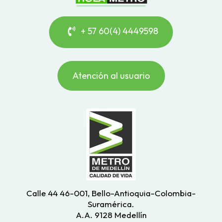
+ 57 60(4) 4449598
Atención al usuario
Calle 44 46-001, Bello-Antioquia-Colombia-
Suramérica.
A.A. 9128 Medellín