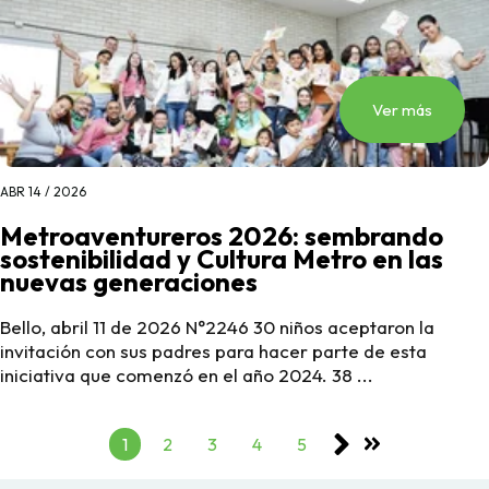
Ver más
ABR 14 / 2026
Metroaventureros 2026: sembrando
sostenibilidad y Cultura Metro en las
nuevas generaciones
Bello, abril 11 de 2026 N°2246 30 niños aceptaron la
invitación con sus padres para hacer parte de esta
iniciativa que comenzó en el año 2024. 38 ...
1
2
3
4
5