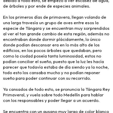
debido a todo esto, se empezó a ver escasez de agua,
de árboles y por ende de especies animales.
En los primeros días de primavera, llegan volando de
una larga travesía un grupo de aves entre esos la
especie de Tángara y se encuentran muy sorprendidos
al ver el tan grande cambio de esta región, además no
encontraban donde dormir plácidamente, lo único
donde podían descansar era en lo más alto de los
edificios, en los pocos árboles que quedaban, pero
como la ciudad poseía tanta luminosidad, estos no
podían conciliar el sueño, puesto que la luz les hacía
parecer que todavía estaba de día siendo ya la noche,
todo esto los cansaba mucho y no podían reponer
sueño para poder continuar con su recorrido.
Ya cansados de todo esto, se pronuncia la Tángara Rey
Primaveral, y vuela sobre todo Medellín para hablar
con los responsables y poder llegar a un acuerdo.
Se encuentra con un gusano muy largo de color blanco