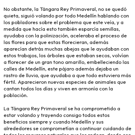
No obstante, la Tángara Rey Primaveral, no se quedó
quieta, siguió volando por todo Medellín hablando con
los pobladores sobre el problema que este veía, y a
medida que hacía esto también esparcía semillas,
ayudaba con la polinización, aceleraba el proceso de
las flores para que estas florecieran, además
aparecían detrás muchas abejas que le ayudaban con
estos trabajos, los árboles que estaban secos, volvían
a florecer de un gran tono amarillo, embelleciendo las
calles de Medellín, este pájaro además dejaba un
rastro de lluvia, que ayudaba a que todo estuviera más
fértil. Aparecieron nuevas especies de animales que
cantan todos los días y viven en armonía con la
población.
La Tángara Rey Primaveral se ha comprometido a
estar volando y trayendo consigo todos estos
beneficios siempre y cuando Medellín y sus
alrededores se comprometían a continuar cuidando de
todos los recursos naturales que los rodean, desde ese