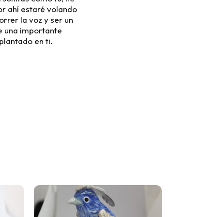
or ahí estaré volando
rrer la voz y ser un
me una importante
plantado en ti.