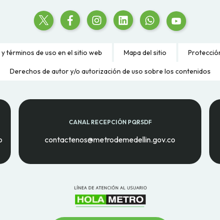
 y términos de uso en el sitio web
Mapa del sitio
Protecció
Derechos de autor y/o autorización de uso sobre los contenidos
CANAL RECEPCIÓN PQRSDF
o
contactenos@metrodemedellin.gov.co