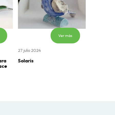
Ver más
27 julio 2024
ara
Solaris
ace