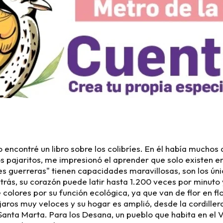
to encontré un libro sobre los colibríes. En él había muchos
 pajaritos, me impresionó el aprender que solo existen e
 guerreras" tienen capacidades maravillosas, son los úni
trás, su corazón puede latir hasta 1.200 veces por minuto 
olores por su función ecológica, ya que van de flor en flo
ájaros muy veloces y su hogar es amplió, desde la cordiller
Santa Marta. Para los Desana, un pueblo que habita en el 