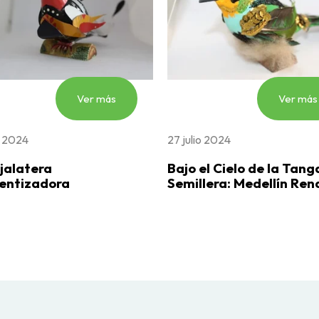
Ver más
Ver más
o 2024
27 julio 2024
jalatera
Bajo el Cielo de la Tang
entizadora
Semillera: Medellín Ren