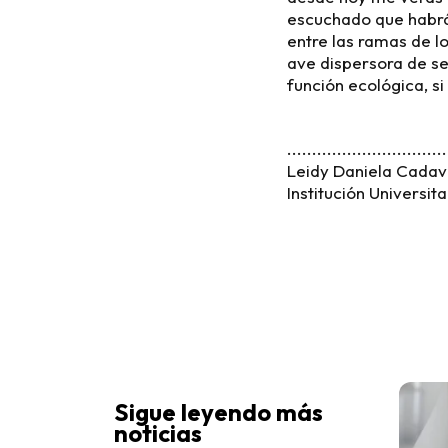
escuchado que habrá 
entre las ramas de l
ave dispersora de se
función ecológica, si
................................
Leidy Daniela Cadav
Institución Universit
Sigue leyendo más
noticias