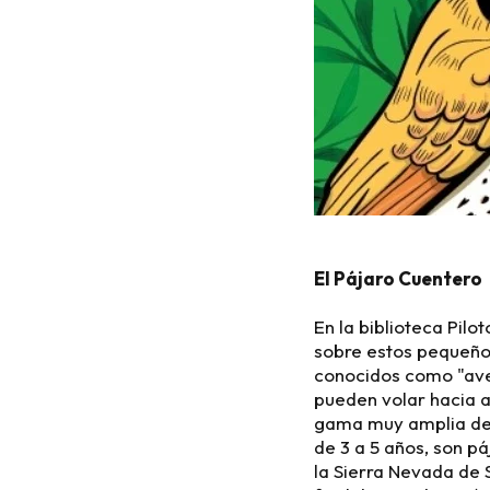
El Pájaro Cuentero
En la biblioteca Pilo
sobre estos pequeños
conocidos como "aves
pueden volar hacia a
gama muy amplia de c
de 3 a 5 años, son p
la Sierra Nevada de 