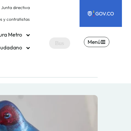
Junta directiva
 y contratistas
ura Metro
Menú
ciudadano