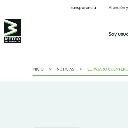
Transparencia
Atención y
Soy usu
INICIO
>
NOTICIAS
>
EL PÁJARO CUENTER