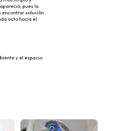
apareció, pues la
 encontrar solución
da acto hacia el
biente y el espacio