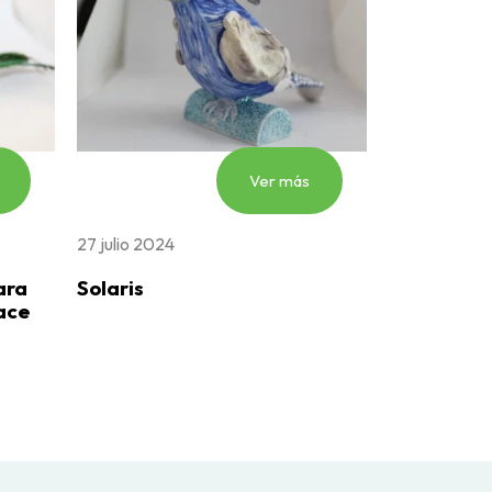
Ver más
27 julio 2024
ara
Solaris
ace