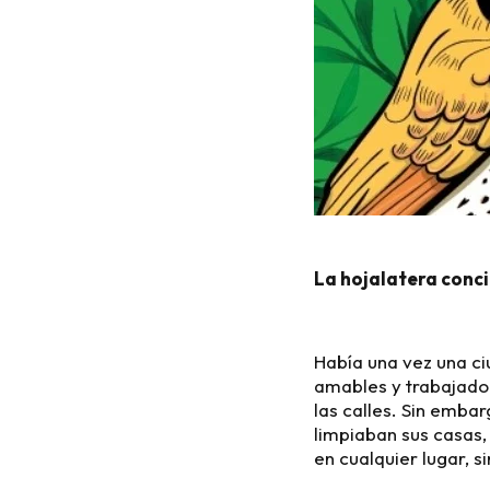
La hojalatera conc
Había una vez una ci
amables y trabajador
las calles. Sin embar
limpiaban sus casas, 
en cualquier lugar, s