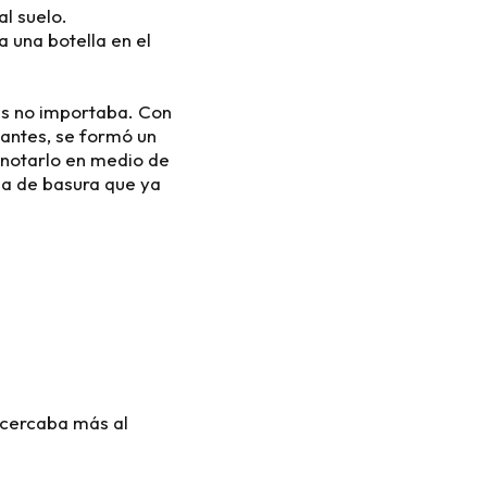
al suelo.
 una botella en el
ás no importaba. Con
tantes, se formó un
 notarlo en medio de
a de basura que ya
acercaba más al