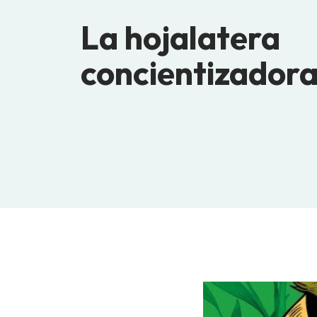
La hojalatera
concientizador