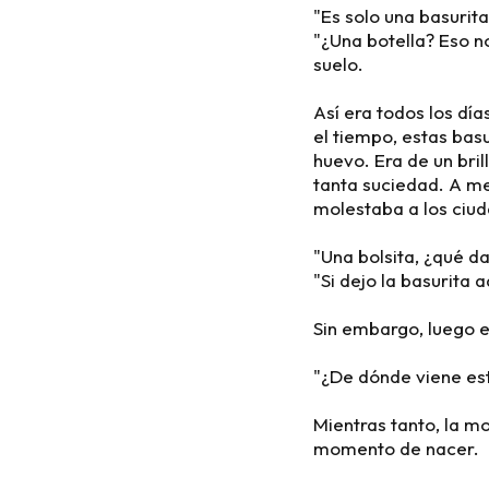
"Es solo una basurit
"¿Una botella? Eso n
suelo.
Así era todos los dí
el tiempo, estas bas
huevo. Era de un bri
tanta suciedad. A m
molestaba a los ciud
"Una bolsita, ¿qué d
"Si dejo la basurita 
Sin embargo, luego 
"¿De dónde viene est
Mientras tanto, la m
momento de nacer.