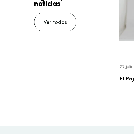
noticias
Ver todos
27 juli
El Pá