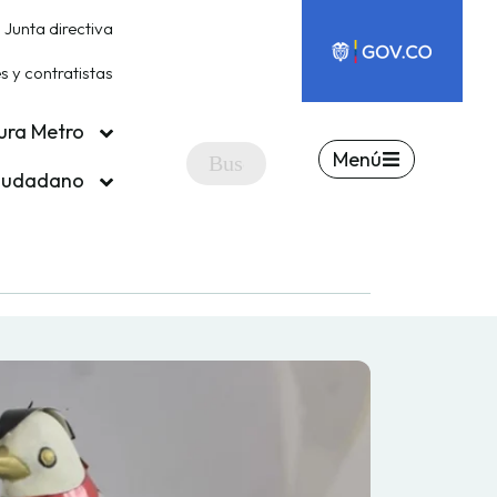
Junta directiva
 y contratistas
ura Metro
Menú
ciudadano