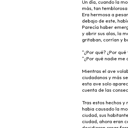
Un día, cuando la mo
más, tan temblorosa 
Era hermosa a pesar 
debajo de este, había
Parecía haber emergi
y abrir sus alas, la
gritaban, corrían y 
"¿Por qué? ¿Por qué t
"¿Por qué nadie me d
Mientras el ave vola
ciudadanos y más se
esta ave solo aparec
cuenta de las consec
Tras estos hechos y 
habia causado la mon
ciudad, sus habitante
ciudad, ahora eran c
decidieron crear for