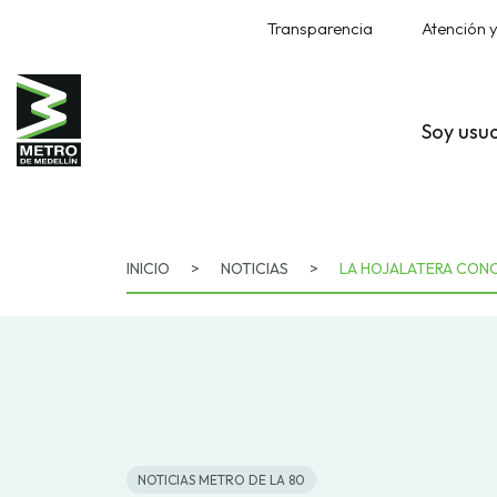
Transparencia
Atención y
Soy usu
INICIO
>
NOTICIAS
>
LA HOJALATERA CON
NOTICIAS METRO DE LA 80