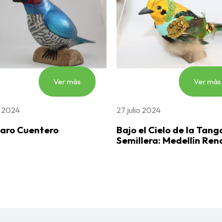
Ver más
Ver más
o 2024
27 julio 2024
jaro Cuentero
Bajo el Cielo de la Tang
Semillera: Medellín Ren