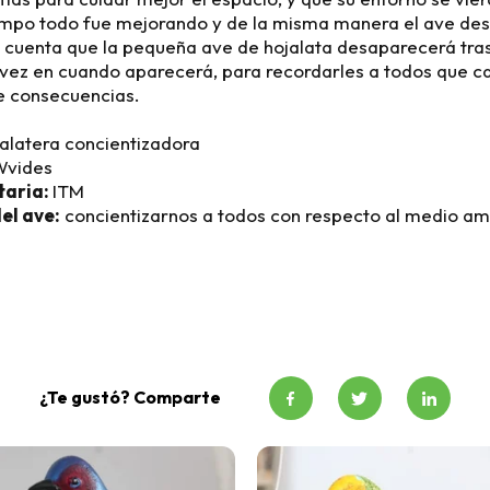
iempo todo fue mejorando y de la misma manera el ave des
 cuenta que la pequeña ave de hojalata desaparecerá tras
 vez en cuando aparecerá, para recordarles a todos que ca
e consecuencias.
alatera concientizadora
Wvides
taria:
ITM
el ave:
concientizarnos a todos con respecto al medio am
¿Te gustó? Comparte