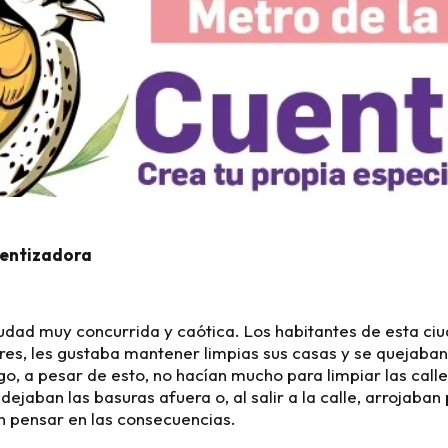
ientizadora
udad muy concurrida y caótica. Los habitantes de esta ci
es, les gustaba mantener limpias sus casas y se quejaban 
go, a pesar de esto, no hacían mucho para limpiar las call
dejaban las basuras afuera o, al salir a la calle, arrojaba
in pensar en las consecuencias.