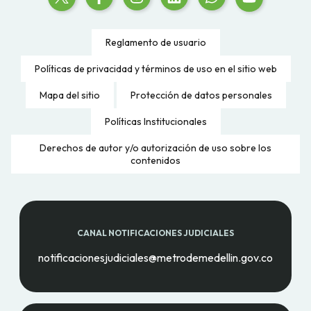
Reglamento de usuario
Políticas de privacidad y términos de uso en el sitio web
Mapa del sitio
Protección de datos personales
Políticas Institucionales
Derechos de autor y/o autorización de uso sobre los
contenidos
CANAL NOTIFICACIONES JUDICIALES
notificacionesjudiciales@metrodemedellin.gov.co