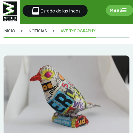
Menú
Estado de las líneas
INICIO
>
NOTICIAS
>
AVE TYPOGRAPHY