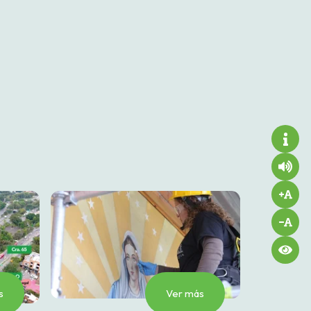
s
Ver más