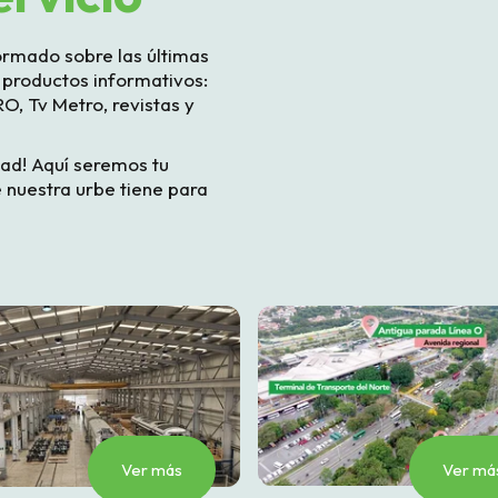
ormado sobre las últimas
 productos informativos:
O, Tv Metro, revistas y
dad! Aquí seremos tu
 nuestra urbe tiene para
Ver más
Ver má