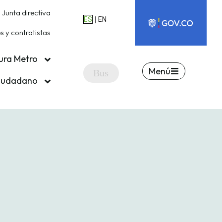
Junta directiva
|
ES
EN
 y contratistas
ura Metro
Menú
ciudadano