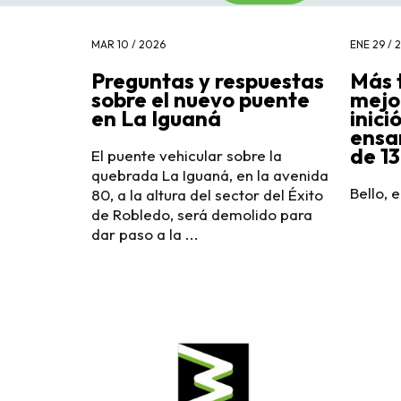
MAR 10 / 2026
ENE 29 / 
Preguntas y respuestas
Más 
sobre el nuevo puente
mejor
en La Iguaná
inici
ensa
de 1
El puente vehicular sobre la
quebrada La Iguaná, en la avenida
Bello, 
80, a la altura del sector del Éxito
de Robledo, será demolido para
dar paso a la ...