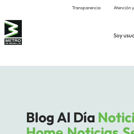
Transparencia
Atención y
Soy usu
Blog Al Día
Notic
Home,Noticias,Se