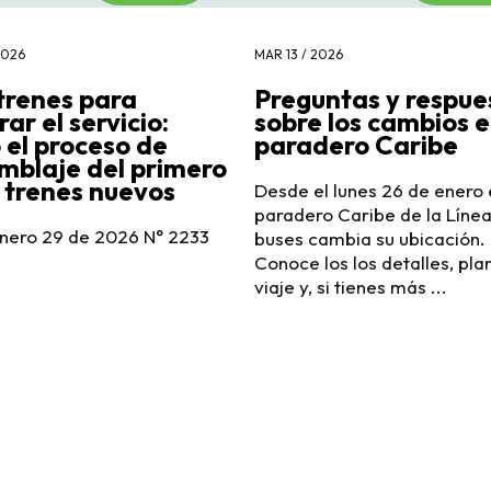
2026
MAR 13 / 2026
trenes para
Preguntas y respue
ar el servicio:
sobre los cambios e
ó el proceso de
paradero Caribe
mblaje del primero
3 trenes nuevos
Desde el lunes 26 de enero 
paradero Caribe de la Líne
enero 29 de 2026 N° 2233
buses cambia su ubicación.
Conoce los los detalles, pla
viaje y, si tienes más ...