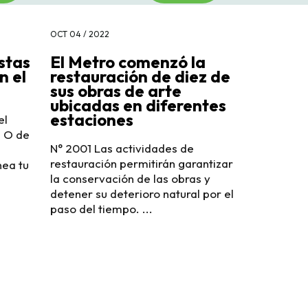
OCT 04 / 2022
stas
El Metro comenzó la
n el
restauración de diez de
sus obras de arte
ubicadas en diferentes
estaciones
el
a O de
N° 2001 Las actividades de
restauración permitirán garantizar
nea tu
la conservación de las obras y
detener su deterioro natural por el
paso del tiempo. ...