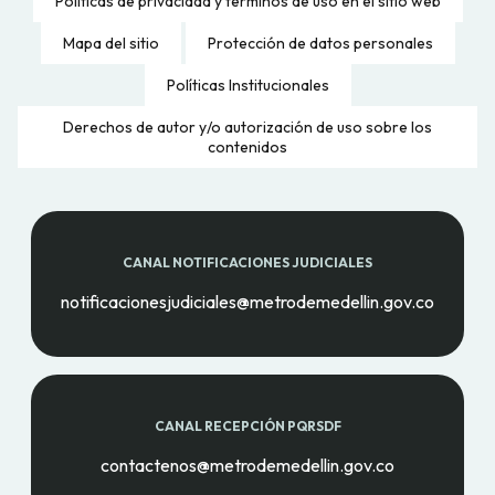
Políticas de privacidad y términos de uso en el sitio web
Mapa del sitio
Protección de datos personales
Políticas Institucionales
Derechos de autor y/o autorización de uso sobre los
contenidos
CANAL NOTIFICACIONES JUDICIALES
notificacionesjudiciales@metrodemedellin.gov.co
CANAL RECEPCIÓN PQRSDF
contactenos@metrodemedellin.gov.co