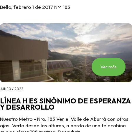
Bello, febrero 1 de 2017 NM 183
Ver más
JUN 10 / 2022
LÍNEA H ES SINÓNIMO DE ESPERANZA
Y DESARROLLO
Nuestro Metro - Nro. 183 Ver el Valle de Aburrá con otros
ojos. Verlo desde las alturas, a bordo de una telecabina
que se eleva 198 metros. Descubrir ...