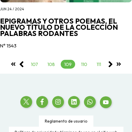
JUN 24 / 2024
EPIGRAMAS Y OTROS POEMAS, EL
NUEVO TÍTULO DE LA COLECCIÓN
PALABRAS RODANTES
N° 1543
107
108
109
110
111
Reglamento de usuario