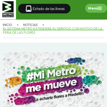
Menú
Estado de las líneas
INICIO
>
NOTICIAS
>
EL SISTEMA METRO EXTENDERÁ SU SERVICIO CON MOTIVO DE LA
FERIA DE LAS FLORES