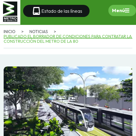
Menú
Estado de las líneas
INICIO
>
NOTICIAS
>
PUBLICADO EL BORRADOR DE CONDICIONES PARA CONTRATAR LA
CONSTRUCCIÓN DEL METRO DE LA 80