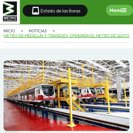
Menú
Estado de las líneas
INICIO
>
NOTICIAS
>
METRO DE MEDELLÍN Y TRANSDEV OPERARÁN EL METRO DE QUITO