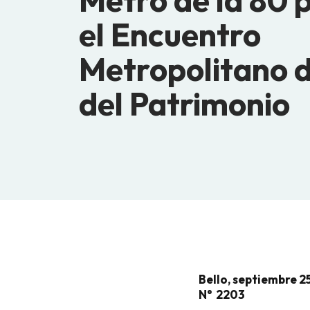
Metro de la 80 
el Encuentro
Metropolitano d
del Patrimonio
Bello, septiembre 2
N° 2203