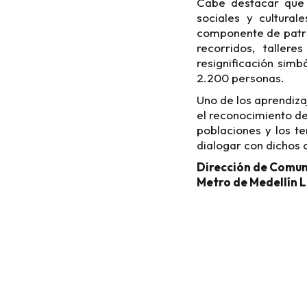
Cabe destacar que e
sociales y cultural
componente de patri
recorridos, tallere
resignificación simb
2.200 personas.
Uno de los aprendiza
el reconocimiento de
poblaciones y los te
dialogar con dichos 
Dirección de Comun
Metro de Medellín 