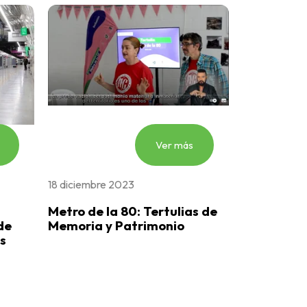
Ver más
18 diciembre 2023
Metro de la 80: Tertulias de
de
Memoria y Patrimonio
s