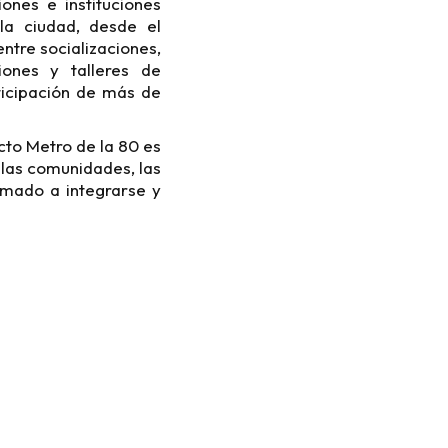
ones e instituciones
 la ciudad, desde el
tre socializaciones,
ciones y talleres de
rticipación de más de
cto Metro de la 80 es
 las comunidades, las
lamado a integrarse y