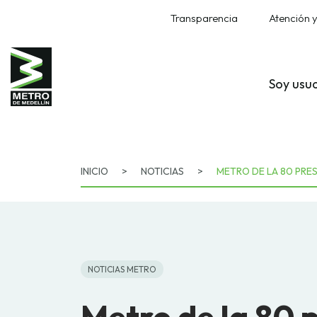
Transparencia
Atención y
Soy usu
INICIO
>
NOTICIAS
>
METRO DE LA 80 PRE
NOTICIAS METRO