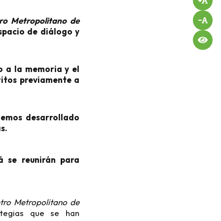
ro Metropolitano de
espacio de diálogo y
o a la memoria y el
ritos previamente a
hemos desarrollado
s.
á se reunirán para
tro Metropolitano de
rategias que se han