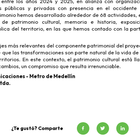
ntre los años 2024 y 2025, en alianza con organizaci
es públicas y privadas con presencia en el occidente
monio hemos desarrollado alrededor de 68 actividades, en
s de patrimonio cultural, memoria e historia, exposi
ólica del territorio, en las que hemos contado con la pa
jes más relevantes del componente patrimonial del proye
 que las transformaciones son parte natural de la vida de
rritorios. En este contexto, el patrimonio cultural está l
cambios, un compromiso que resulta irrenunciable.
icaciones - Metro de Medellín
Ltda.
¿Te gustó? Comparte