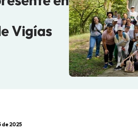
presente en
e Vigías
5 de 2025