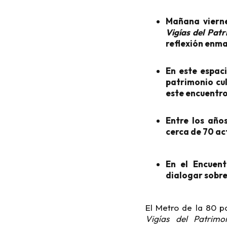
Mañana vierne
Vigías del Pat
reflexión enma
En este espac
patrimonio cul
este encuentro 
Entre los año
cerca de 70 ac
En el Encuent
dialogar sobre
El Metro de la 80 p
Vigías del Patrimo