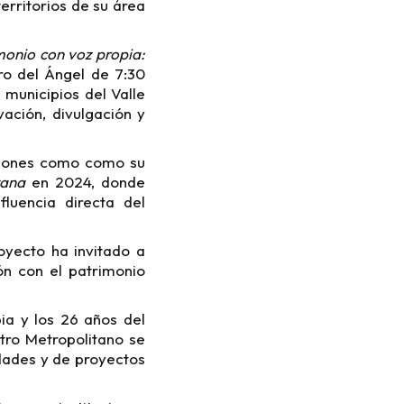
territorios de su área
monio con voz propia:
ro del Ángel de 7:30
 municipios del Valle
ación, divulgación y
aciones como como su
tana
en 2024, donde
luencia directa del
oyecto ha invitado a
ón con el patrimonio
ia y los 26 años del
tro Metropolitano se
dades y de proyectos