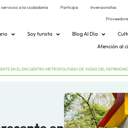
 servicios a la ciudadanía
Participa
Inversionistas
Proveedores
ario
Soy turista
Blog Al Día
Cult
Atención al 
SENTE EN EL ENCUENTRO METROPOLITANO DE VIGÍAS DEL PATRIMONI