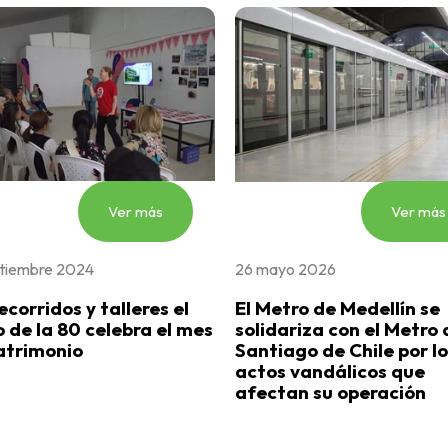
Ver más
Ver más
tiembre 2024
26 mayo 2026
ecorridos y talleres el
El Metro de Medellín se
 de la 80 celebra el mes
solidariza con el Metro 
atrimonio
Santiago de Chile por lo
actos vandálicos que
afectan su operación