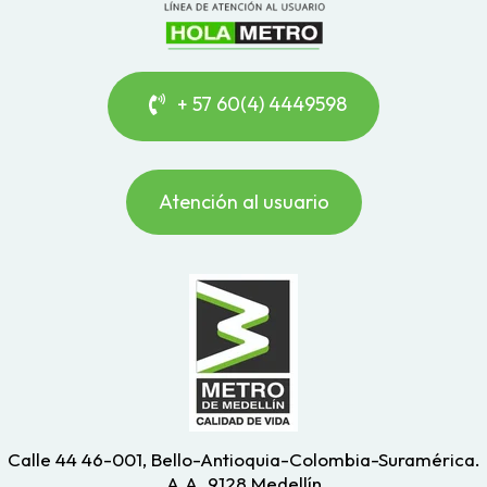
+ 57 60(4) 4449598
Atención al usuario
Calle 44 46-001, Bello-Antioquia-Colombia-Suramérica.
A.A. 9128 Medellín