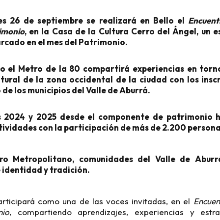
s 26 de septiembre se realizará en Bello el
Encuent
rimonio
, en la Casa de la Cultura Cerro del Ángel, un 
rcado en el mes del Patrimonio.
io el Metro de la 80 compartirá experiencias en torn
tural de la zona occidental de la ciudad con los insc
de los municipios del Valle de Aburrá.
s 2024 y 2025 desde el componente de patrimonio 
tividades con la participación de más de 2.200 persona
ro Metropolitano, comunidades del Valle de Aburr
 identidad y tradición.
articipará como una de las voces invitadas, en el
Encuen
nio
, compartiendo aprendizajes, experiencias y est