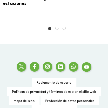
estaciones
d
l
p
Reglamento de usuario
Políticas de privacidad y términos de uso en el sitio web
Mapa del sitio
Protección de datos personales