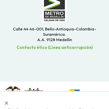
Calle 44 46-001, Bello-Antioquia-Colombia-
Suramérica.
A.A. 9128 Medellín
Contacto ético (Línea anticorrupción)
×
Todos los derechos reservados. Recomendamos usar una resolución de