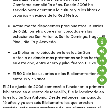
Comfama cumplió 16 años. Desde 2006 ha
servido para acercar a la cultura y a los libros a
usuarios y vecinos de la Red Metro.
Actualmente disponemos para nuestros usuarios
de 6 Bibliometro que están ubicadas en las
estaciones: San Antonio, Santo Domingo, Itagüí, El
Pinal, Niquía y Acevedo.
La Bibliometro ubicada en la estación San
Antonio es donde más préstamos se han hecho
en este año, entre enero y julio, fueron 11.026.
El 50 % de los usuarios de las Bibliometro tienen
entre 19 y 35 años.
El 21 de junio de 2006 comenzó a funcionar la primera
biblioteca en el Metro de Medellín, fue la localizada en
la estación San Antonio. Desde entonces han pasado
16 años y ya son seis Bibliometro las que prestan
servicio, esto como resultado de una alianza entre el