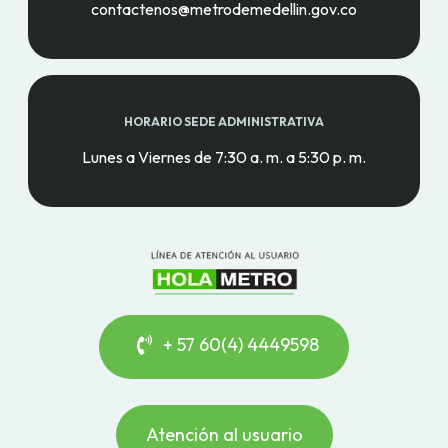
contactenos@metrodemedellin.gov.co
HORARIO SEDE ADMINISTRATIVA
Lunes a Viernes de 7:30 a. m. a 5:30 p. m.
+ 57 60(4) 4449598
Atención al usuario