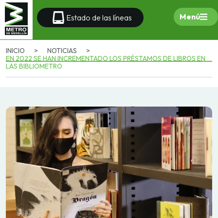
Menú
Estado de las líneas
INICIO
>
NOTICIAS
>
EN 2022 SE HAN INCREMENTADO LOS PRÉSTAMOS DE LIBROS EN
LAS BIBLIOMETRO