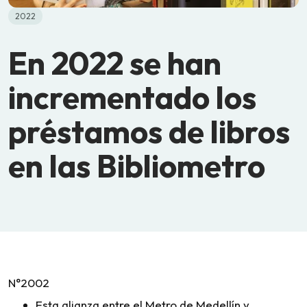
2022
En 2022 se han
incrementado los
préstamos de libros
en las Bibliometro
N°2002
Esta alianza entre el Metro de Medellín y