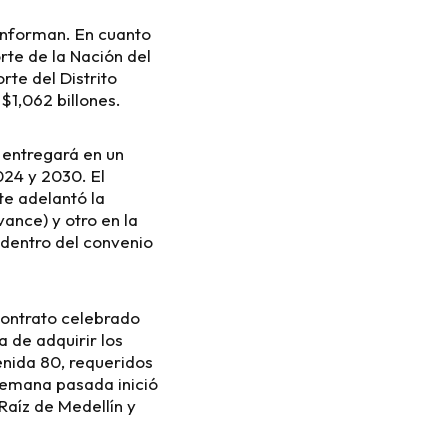
conforman. En cuanto
orte de la Nación del
rte del Distrito
$1,062 billones.
s entregará en un
024 y 2030. El
te adelantó la
ance) y otro en la
dentro del convenio
 contrato celebrado
 de adquirir los
venida 80, requeridos
 semana pasada inició
Raíz de Medellín y