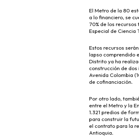
El Metro de la 80 es
a lo financiero, se c
70% de los recursos t
Especial de Ciencia 
Estos recursos serán 
lapso comprendido en
Distrito ya ha reali
construcción de dos 
Avenida Colombia (1
de cofinanciación.
Por otro lado, tambi
entre el Metro y la 
1.321 predios de form
para construir la fu
el contrato para la r
Antioquia.