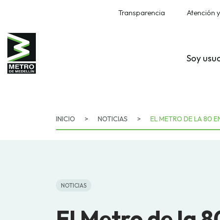
Transparencia
Atención y
Soy usu
INICIO
>
NOTICIAS
>
EL METRO DE LA 80 E
NOTICIAS
El Metro de la 8