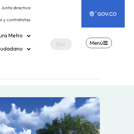
Junta directiva
 y contratistas
ura Metro
Menú
ciudadano