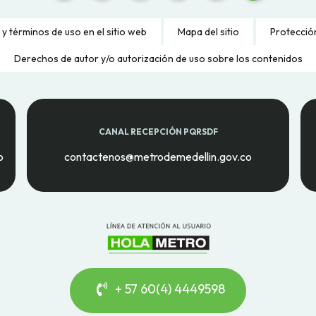
 y términos de uso en el sitio web
Mapa del sitio
Protecció
Derechos de autor y/o autorización de uso sobre los contenidos
CANAL RECEPCIÓN PQRSDF
o
contactenos@metrodemedellin.gov.co
+ 57 60(4) 4449598