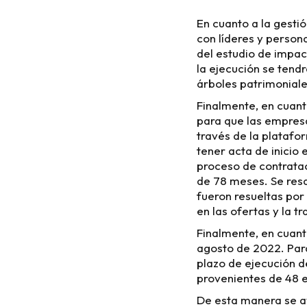
En cuanto a la gesti
con líderes y persona
del estudio de impac
la ejecución se tendr
árboles patrimoniale
Finalmente, en cuant
para que las empresa
través de la platafo
tener acta de inicio 
proceso de contratac
de 78 meses. Se resa
fueron resueltas por 
en las ofertas y la t
Finalmente, en cuanto
agosto de 2022. Para
plazo de ejecución d
provenientes de 48 
De esta manera se av