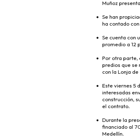
Muñoz presenta
Se han propicia
ha contado con 
Se cuenta con u
promedio a 12 p
Por otra parte, 
predios que se 
con la Lonja de
Este viernes 5 
interesadas env
construcción, s
el contrato.
Durante la pres
financiado al 7
Medellín.