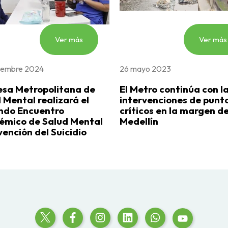
Ver más
Ver más
iembre 2024
26 mayo 2023
esa Metropolitana de
El Metro continúa con l
 Mental realizará el
intervenciones de punt
ndo Encuentro
críticos en la margen de
émico de Salud Mental
Medellín
vención del Suicidio