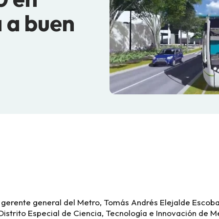
 a buen
gerente general del Metro, Tomás Andrés Elejalde Escobar
Distrito Especial de Ciencia, Tecnología e Innovación de M