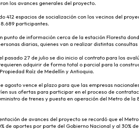
ron los avances generales del proyecto.
do 412 espacios de socialización con los vecinos del proyec
8.689 participantes.
n punto de información cerca de la estación Floresta don
ersonas diarias, quienes van a realizar distintas consultas
el pasado 27 de julio se dio inicio al contrato para los aval
requieren adquirir de forma total o parcial para la constru
 Propiedad Raíz de Medellín y Antioquia.
de agosto vence el plazo para que las empresas nacionales
íen sus ofertas para participar en el proceso de contrataci
uministro de trenes y puesta en operación del Metro de la 
entación de avances del proyecto se recordó que el Metro
0% de aportes por parte del Gobierno Nacional y al 30% del