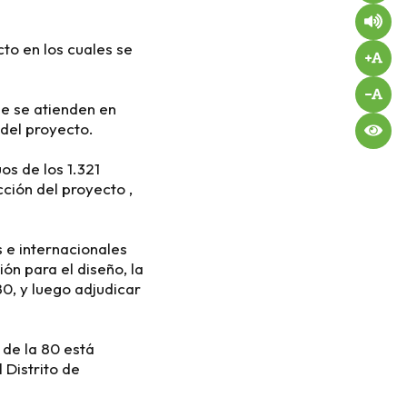
to en los cuales se
de se atienden en
 del proyecto.
úos de los 1.321
cción del proyecto ,
 e internacionales
ón para el diseño, la
80, y luego adjudicar
 de la 80 está
 Distrito de