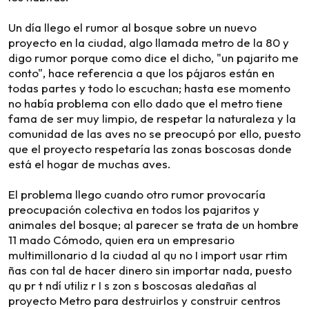
Un día llego el rumor al bosque sobre un nuevo
proyecto en la ciudad, algo llamada metro de la 80 y
digo rumor porque como dice el dicho, "un pajarito me
conto", hace referencia a que los pájaros están en
todas partes y todo lo escuchan; hasta ese momento
no había problema con ello dado que el metro tiene
fama de ser muy limpio, de respetar la naturaleza y la
comunidad de las aves no se preocupó por ello, puesto
que el proyecto respetaría las zonas boscosas donde
está el hogar de muchas aves.
El problema llego cuando otro rumor provocaría
preocupación colectiva en todos los pajaritos y
animales del bosque; al parecer se trata de un hombre
11 mado Cómodo, quien era un empresario
multimillonario d la ciudad al qu no I import usar rtim
ñas con tal de hacer dinero sin importar nada, puesto
qu pr t ndí utiliz r I s zon s boscosas aledañas al
proyecto Metro para destruirlos y construir centros