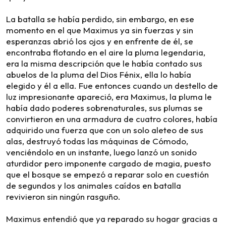
La batalla se había perdido, sin embargo, en ese
momento en el que Maximus ya sin fuerzas y sin
esperanzas abrió los ojos y en enfrente de él, se
encontraba flotando en el aire la pluma legendaria,
era la misma descripción que le había contado sus
abuelos de la pluma del Dios Fénix, ella lo había
elegido y él a ella. Fue entonces cuando un destello de
luz impresionante apareció, era Maximus, la pluma le
había dado poderes sobrenaturales, sus plumas se
convirtieron en una armadura de cuatro colores, había
adquirido una fuerza que con un solo aleteo de sus
alas, destruyó todas las máquinas de Cómodo,
venciéndolo en un instante, luego lanzó un sonido
aturdidor pero imponente cargado de magia, puesto
que el bosque se empezó a reparar solo en cuestión
de segundos y los animales caídos en batalla
revivieron sin ningún rasguño.
Maximus entendió que ya reparado su hogar gracias a