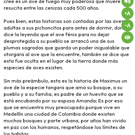
cree es un ave de fuego muy poderosa que muere y
resucita entre las cenizas cada 500 años.
Pues bien, estas historias son contadas por las aves
adultas a sus pichoncitos para antes de dormir, donde
dice la leyenda que el ave fénix para no dejar
desprotegida a su pueblo se arrancó una de sus
plumas sagradas que guarda un poder inigualable que
otorgara al ave que la encuentre, también se dice que
esta fue oculta en el lugar de la tierra donde más
especies de aves existen.
Sin más preámbulo, esta es la historia de Maximus un
ave de la especie tangara que ama su bosque, a su
pueblo y a su familia, es padre de un huevito que se
está encubando por su esposa Amanda; Es por eso
que se encuentra muy preocupado porque vive en
Medellín una ciudad de Colombia donde existen
muchos bosques y parte urbana, por años han vivido
en paz con los humanos, respetándose los límites de
los habitas.