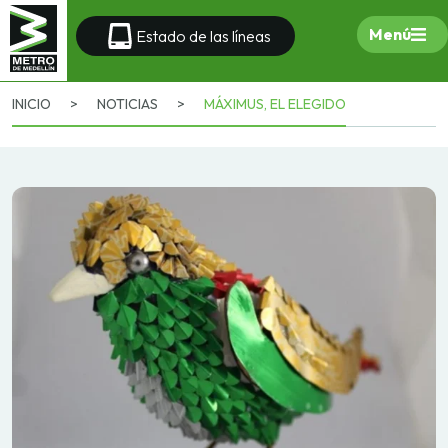
Menú
Estado de las líneas
INICIO
>
NOTICIAS
>
MÁXIMUS, EL ELEGIDO