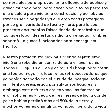
comerciales para aprovechar la afluencia de público y
ganar mucho dinero, para hacerlo solicito los permisos
a la alcaldía para iniciar la construcción y por obvias
razones seria negados ya que eran zonas protegidas
por su gran variedad de fauna y flora, para lo cual
presentó documentos falsos donde de mostraba que
zonas estaban desiertas de dicha diversidad, también
sobornó algunos funcionarios para conseguir su
triunfo.
Nuestro protagonista Maximus, viendo el problema,
inició una rebeldía en contra de este villano, reunio
todos I sp i s d v s y anim I s d I bosqu para crear
una fuerza mayor atacar a las retroexcavadoras que
ya habían acabado con el 30% de del bosque, todo en
un intento desesperado por salvar sus hogares, sin
embargo este esfuerzo era en vano, las fuerzas no
eran suficientes y luego de tres meses de lucha donde
ya se habían perdidó más del 50% de la tierra y
muchos valientes animalitos ya habían perdido la vida