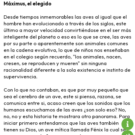
Máximus, el elegido
Desde tiempos inmemorables las aves al igual que el
hombre han evolucionado a través de los siglos, este
último a mayor velocidad convirtiéndose en el ser más
inteligente del planeta o eso es lo que se cree, las aves
por su parte o aparentemente son animales comunes
en la cadena evolutiva, lo que de niños nos enseñaban
en el colegio según recuerdo, "los animales, nacen,
cresen, se reproducen y mueren" sin ninguna
racionalidad diferente a la sola existencia e instinto de
supervivencia.
Con lo que no contaban, es que por muy pequeño que
sea el cerebro de un ave, este si piensa, razona, se
comunica entre si, acaso creen que los sonidos que los
humanos escuchamos de las aves ¿son solo eso? No,
no, no y esta historia te mostrara otro panorama. Para
iniciar primero entendamos que las aves también
tienen su Dios, un ave mítica llamada Fénix la cual se