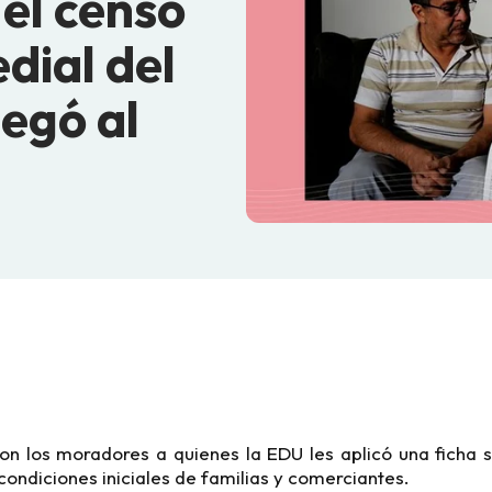
 el censo
edial del
legó al
ron los moradores a quienes la EDU les aplicó una ficha
condiciones iniciales de familias y comerciantes.