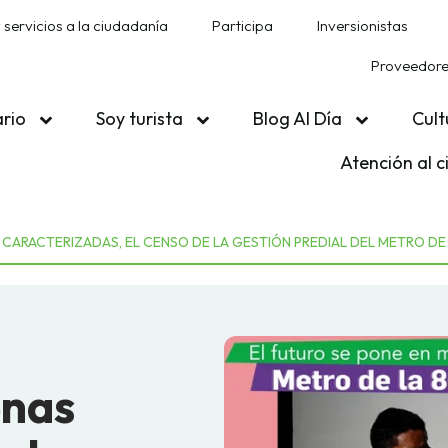
 servicios a la ciudadanía
Participa
Inversionistas
Proveedores
ario
Soy turista
Blog Al Día
Cult
Atención al 
CARACTERIZADAS, EL CENSO DE LA GESTIÓN PREDIAL DEL METRO DE
onas