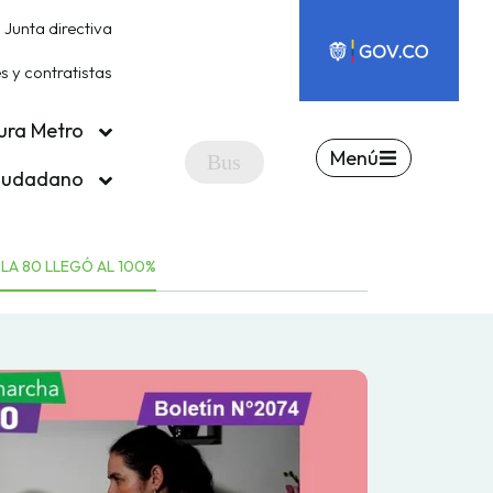
Junta directiva
 y contratistas
ura Metro
Menú
ciudadano
 LA 80 LLEGÓ AL 100%