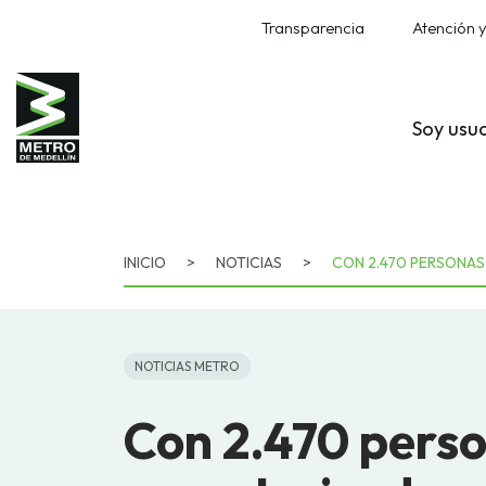
Transparencia
Atención y
Soy usu
INICIO
>
NOTICIAS
>
CON 2.470 PERSONAS 
NOTICIAS METRO
Con 2.470 pers