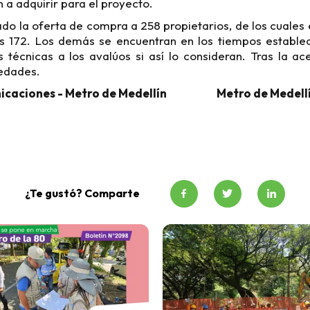
 a adquirir para el proyecto.
ado la oferta de compra a 258 propietarios, de los cuales
es 172. Los demás se encuentran en los tiempos establec
 técnicas a los avalúos si así lo consideran. Tras la ac
edades.
icaciones - Metro de Medell
í
n
Metro de Medell
¿Te gustó? Comparte