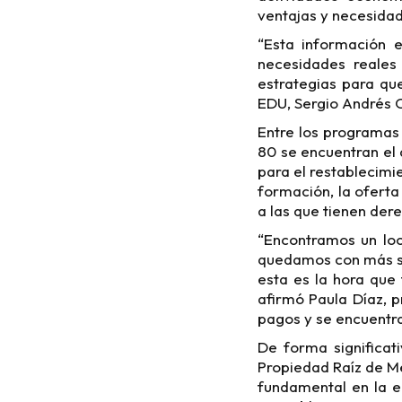
ventajas y necesidad
“Esta información 
necesidades reales
estrategias para qu
EDU, Sergio Andrés 
Entre los programas
80 se encuentran el
para el restablecimi
formación, la oferta
a las que tienen dere
“Encontramos un loc
quedamos con más se
esta es la hora que
afirmó Paula Díaz, p
pagos y se encuentr
De forma significat
Propiedad Raíz de Me
fundamental en la e