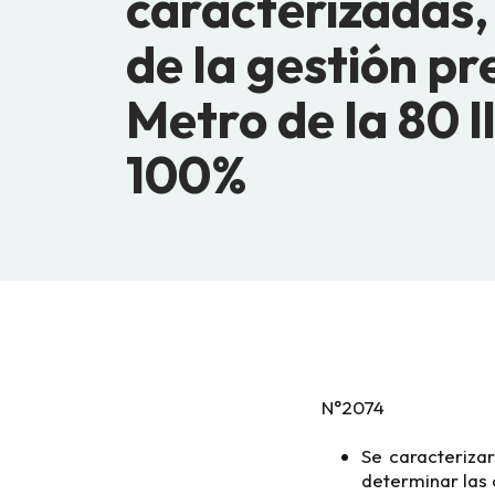
caracterizadas,
de la gestión pr
Metro de la 80 l
100%
N°2074
Se caracteriza
determinar las 