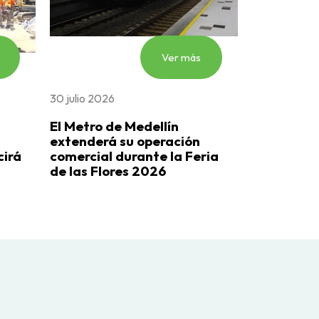
Ver más
30 julio 2026
El Metro de Medellín
extenderá su operación
cirá
comercial durante la Feria
de las Flores 2026