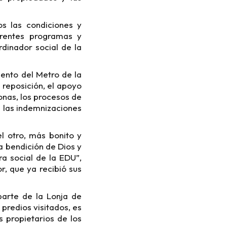
s las condiciones y
erentes programas y
dinador social de la
ento del Metro de la
reposición, el apoyo
onas, los procesos de
s las indemnizaciones
l otro, más bonito y
 bendición de Dios y
a social de la EDU”,
r, que ya recibió sus
parte de la Lonja de
predios visitados, es
 propietarios de los