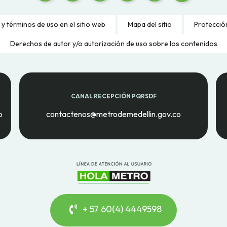
 y términos de uso en el sitio web
Mapa del sitio
Protecció
Derechos de autor y/o autorización de uso sobre los contenidos
CANAL RECEPCIÓN PQRSDF
o
contactenos@metrodemedellin.gov.co
+ 57 60(4) 4449598