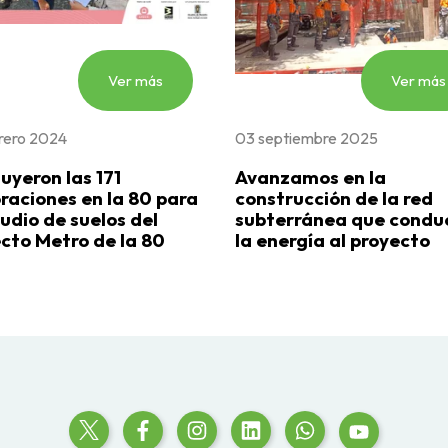
Ver más
Ver más
rero 2024
03 septiembre 2025
uyeron las 171
Avanzamos en la
raciones en la 80 para
construcción de la red
tudio de suelos del
subterránea que condu
cto Metro de la 80
la energía al proyecto