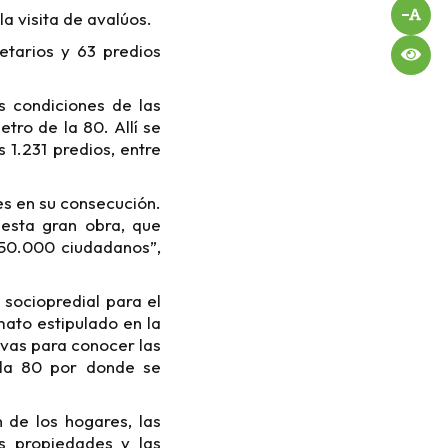
la visita de avalúos.
etarios y 63 predios
s condiciones de las
tro de la 80. Allí se
 1.231 predios, entre
es en su consecución.
 esta gran obra, que
850.000 ciudadanos”,
sociopredial para el
mato estipulado en la
ivas para conocer las
 la 80 por donde se
 de los hogares, las
as propiedades y las