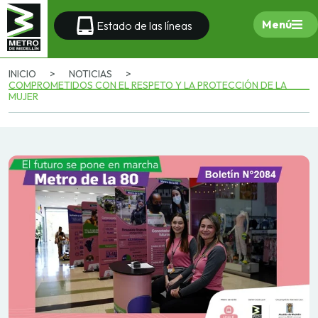
Menú
Estado de las líneas
INICIO
>
NOTICIAS
>
COMPROMETIDOS CON EL RESPETO Y LA PROTECCIÓN DE LA
MUJER