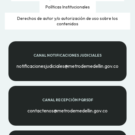
Políticas Institucionales
Derechos de autor y/o autorización de uso sobre los
contenidos
CANAL NOTIFICACIONES JUDICIALES
notificacionesjudiciales@metrodemedellin.gov.co
CANAL RECEPCIÓN PQRSDF
contactenos@metrodemedellin.gov.co