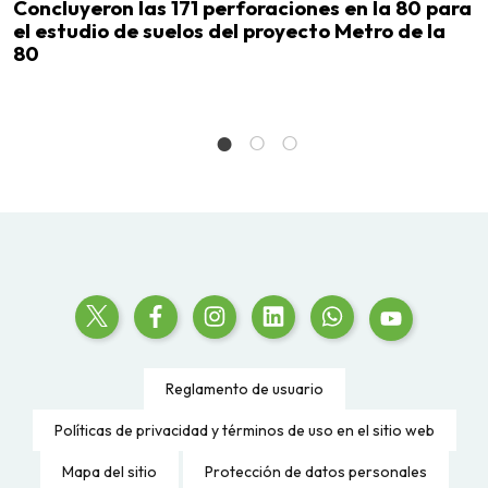
es
Concluyeron las 171 perforaciones en la 80 para
E
el estudio de suelos del proyecto Metro de la
e
 y
80
C
e
Reglamento de usuario
Políticas de privacidad y términos de uso en el sitio web
Mapa del sitio
Protección de datos personales