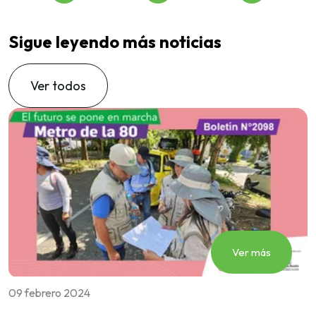
Sigue leyendo más noticias
Ver todos
Ver más
09 febrero 2024
0