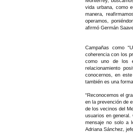
Monterrey, buscamos
vida urbana, como el
manera, reafirmamo
operamos, poniéndon
afirmó Germán Saaved
Campañas como “Una
coherencia con los p
como uno de los el
relacionamiento po
conocernos, en este
también es una forma 
“Reconocemos el gran
en la prevención de
de los vecinos del Me
usuarios en general.
mensaje no solo a l
Adriana Sánchez, jefe