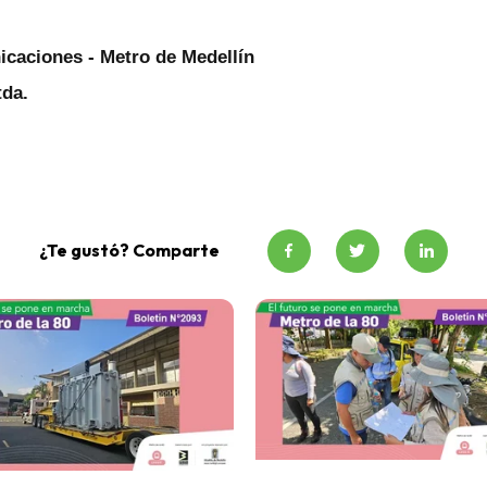
caciones - Metro de Medellín
tda.
¿Te gustó? Comparte