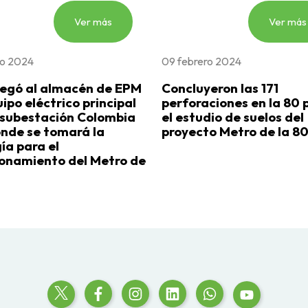
Ver más
Ver más
ro 2024
09 febrero 2024
legó al almacén de EPM
Concluyeron las 171
uipo eléctrico principal
perforaciones en la 80 
 subestación Colombia
el estudio de suelos del
nde se tomará la
proyecto Metro de la 8
ía para el
onamiento del Metro de