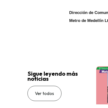
Dirección de Comuni
Metro de Medellín L
Sigue leyendo más
noticias
Ver todos