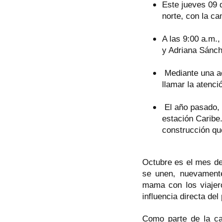
Este jueves 09 d
norte, con la ca
A las 9:00 a.m.,
y Adriana Sánch
Mediante una a
llamar la atenc
El año pasado, l
estación Caribe
construcción qu
Octubre es el mes de
se unen, nuevamente
mama con los viajer
influencia directa del
Como parte de la ca