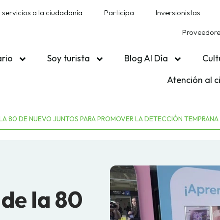
 servicios a la ciudadanía
Participa
Inversionistas
Proveedores
ario
Soy turista
Blog Al Día
Cult
Atención al 
 LA 80 DE NUEVO JUNTOS PARA PROMOVER LA DETECCIÓN TEMPRANA
 de la 80