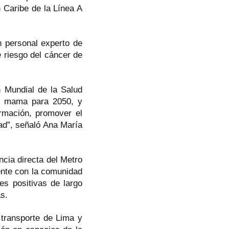
n Caribe de la Línea A
n personal experto de
e riesgo del cáncer de
 Mundial de la Salud
e mama para 2050, y
ormación, promover el
dad”, señaló Ana María
ncia directa del Metro
ente con la comunidad
es positivas de largo
as.
 transporte de Lima y