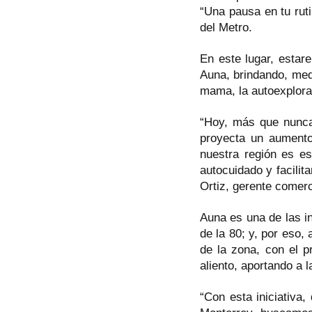
“Una pausa en tu ruti
del Metro.
En este lugar, estar
Auna, brindando, medi
mama, la autoexplora
“Hoy, más que nunca
proyecta un aument
nuestra región es es
autocuidado y facilit
Ortiz, gerente comer
Auna es una de las in
de la 80; y, por eso
de la zona, con el p
aliento, aportando a 
“Con esta iniciativa