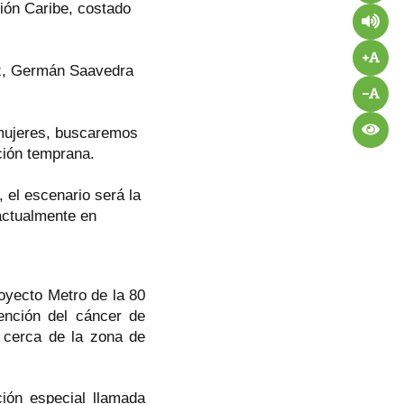
ción Caribe, costado
tiz, Germán Saavedra
mujeres, buscaremos
cción temprana.
 el escenario será la
actualmente en
oyecto Metro de la 80
ención del cáncer de
 cerca de la zona de
ión especial llamada