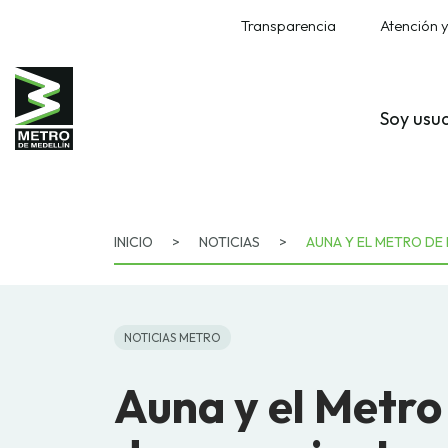
Transparencia
Atención y
Soy usu
INICIO
>
NOTICIAS
>
AUNA Y EL METRO DE
NOTICIAS METRO
Auna y el Metro