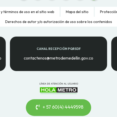
 y términos de uso en el sitio web
Mapa del sitio
Protecció
Derechos de autor y/o autorización de uso sobre los contenidos
CANAL RECEPCIÓN PQRSDF
o
contactenos@metrodemedellin.gov.co
+ 57 60(4) 4449598