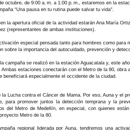
e octubre, de 9:00 a. m. a 1:00 p. m., estaremos en la esta
mpaña “Una pausa en tu rutina puede salvar tu vida".
 en la apertura oficial de la actividad estarán Ana María Or
ez (representantes de ambas instituciones).
ctivación especial pensada tanto para hombres como para 
ión sobre la importancia del autocuidado, prevención y dete
a campaña se realizó en la estación Aguacatala y, este año,
. Ambas estaciones conectarán con el Metro de la 80, obra 
e beneficiará especialmente el occidente de la ciudad.
 la Lucha contra el Cáncer de Mama. Por eso, Auna y el pr
, para promover juntos la detección temprana y la prev
os del Metro de Medellín, en especial, con quienes están
 proyecto Metro de la 80.
mpaña regional liderada por Auna, tendremos una activac