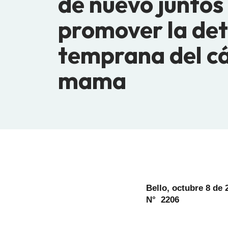
de nuevo juntos
promover la det
temprana del c
mama
Bello, octubre 8 de 
N° 2206