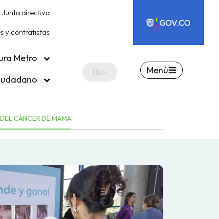
Junta directiva
 y contratistas
ura Metro
Menú
ciudadano
 DEL CÁNCER DE MAMA