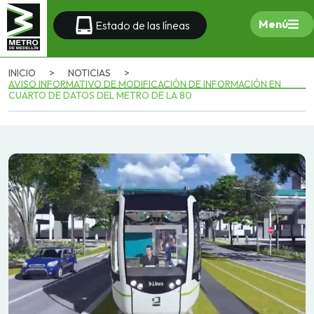
Menú
Estado de las líneas
INICIO
>
NOTICIAS
>
AVISO INFORMATIVO DE MODIFICACIÓN DE INFORMACIÓN EN
CUARTO DE DATOS DEL METRO DE LA 80