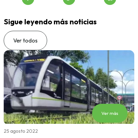
Sigue leyendo más noticias
Ver todos
Ver más
25 agosto 2022
1