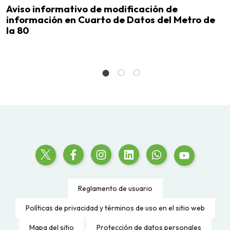
Aviso informativo de modificación de
A
información en Cuarto de Datos del Metro de
i
la 80
l
Reglamento de usuario
Políticas de privacidad y términos de uso en el sitio web
Mapa del sitio
Protección de datos personales