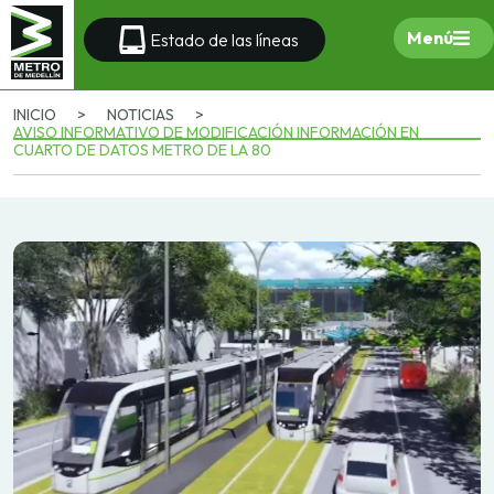
Menú
Estado de las líneas
INICIO
>
NOTICIAS
>
AVISO INFORMATIVO DE MODIFICACIÓN INFORMACIÓN EN
CUARTO DE DATOS METRO DE LA 80