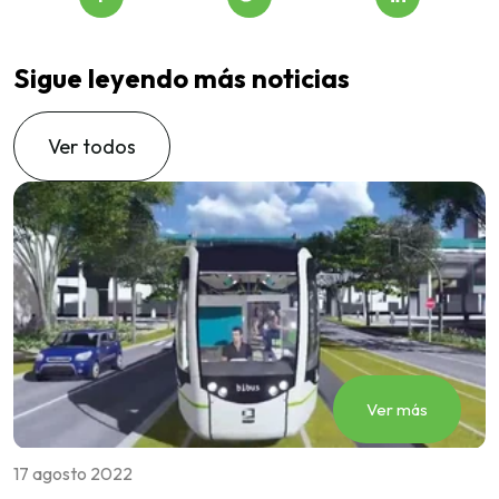
Sigue leyendo más noticias
Ver todos
Ver más
17 agosto 2022
2