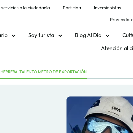
 servicios a la ciudadanía
Participa
Inversionistas
Proveedores
ario
Soy turista
Blog Al Día
Cult
Atención al 
 HERRERA, TALENTO METRO DE EXPORTACIÓN