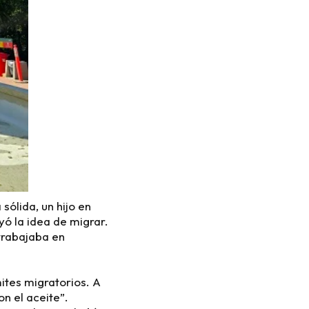
ólida, un hijo en
yó la idea de migrar.
 trabajaba en
mites migratorios. A
n el aceite”.