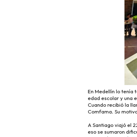
En Medellín lo tenía
edad escolar y una e
Cuando recibió la ll
Comfama. Su motivac
A Santiago viajó el 2
eso se sumaron dific