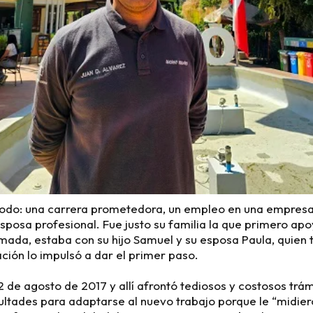
 todo: una carrera prometedora, un empleo en una empresa s
sposa profesional. Fue justo su familia la que primero apo
amada, estaba con su hijo Samuel y su esposa Paula, quien
ión lo impulsó a dar el primer paso.
2 de agosto de 2017 y allí afrontó tediosos y costosos trá
ultades para adaptarse al nuevo trabajo porque le “midiero