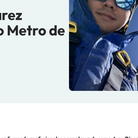
arez
o Metro de