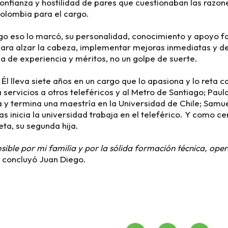
onfianza y hostilidad de pares que cuestionaban las razon
olombia para el cargo.
o eso lo marcó, su personalidad, conocimiento y apoyo fam
ara alzar la cabeza, implementar mejoras inmediatas y d
ma de experiencia y méritos, no un golpe de suerte.
 Él lleva siete años en un cargo que lo apasiona y lo reta c
servicios a otros teleféricos y al Metro de Santiago; Pau
a y termina una maestría en la Universidad de Chile; Samue
as inicia la universidad trabaja en el teleférico. Y como c
eta, su segunda hija.
sible por mi familia y por la sólida formación técnica, oper
concluyó Juan Diego.