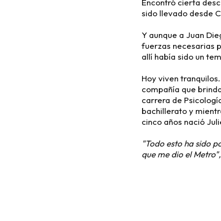
Encontró cierta desc
sido llevado desde C
Y aunque a Juan Dieg
fuerzas necesarias p
allí había sido un te
Hoy viven tranquilos.
compañía que brinda 
carrera de Psicologí
bachillerato y mientr
cinco años nació Juli
"Todo esto ha sido po
que me dio el Metro",