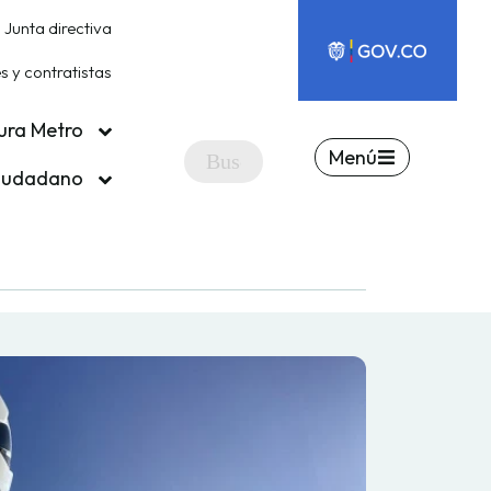
Junta directiva
 y contratistas
ura Metro
Menú
ciudadano