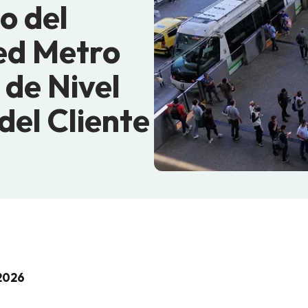
to del
red Metro
 de Nivel
del Cliente
 2026