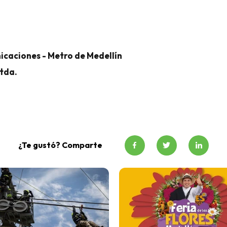
icaciones - Metro de Medellín
Ltda.
¿Te gustó? Comparte