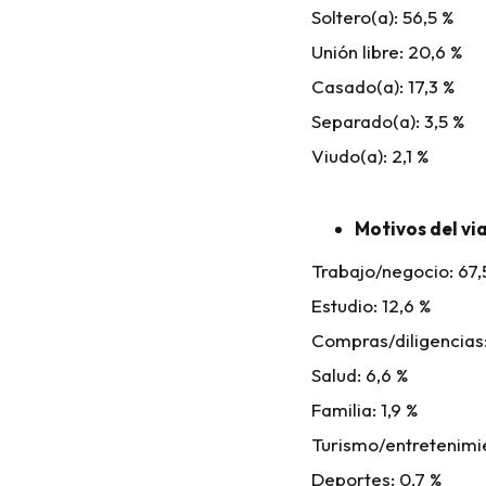
Soltero(a): 56,5 %
Unión libre: 20,6 %
Casado(a): 17,3 %
Separado(a): 3,5 %
Viudo(a): 2,1 %
Motivos del vi
Trabajo/negocio: 67,
Estudio: 12,6 %
Compras/diligencias:
Salud: 6,6 %
Familia: 1,9 %
Turismo/entretenimie
Deportes: 0,7 %