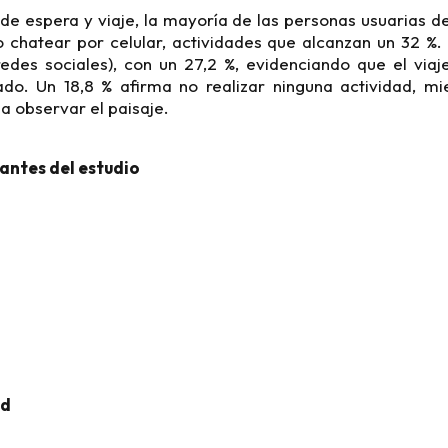
de espera y viaje, la mayoría de las personas usuarias d
o chatear por celular, actividades que alcanzan un 32 %.
r redes sociales), con un 27,2 %, evidenciando que el vi
o. Un 18,8 % afirma no realizar ninguna actividad, mi
a observar el paisaje.
antes del estudio
ad