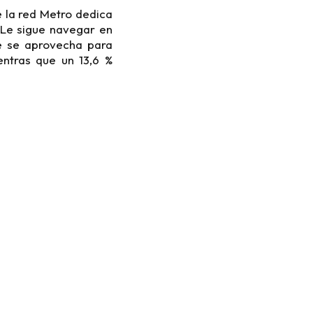
e la red Metro dedica
 Le sigue navegar en
aje se aprovecha para
entras que un 13,6 %