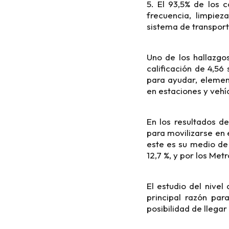
5. El 93,5% de los 
frecuencia, limpiez
sistema de transpor
Uno de los hallazgo
calificación de 4,56 
para ayudar, element
en estaciones y vehí
En los resultados de
para movilizarse en 
este es su medio de 
12,7 %, y por los Met
El estudio del nivel
principal razón par
posibilidad de llegar 