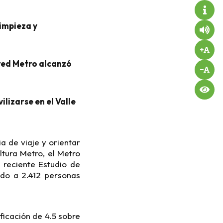
limpieza y
 red Metro alcanzó
lizarse en el Valle
a de viaje y orientar
ltura Metro, el Metro
 reciente Estudio de
cado a 2.412 personas
ficación de 4.5 sobre