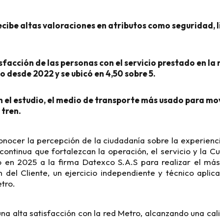
ecibe altas valoraciones en atributos como seguridad, 
isfacción de las personas con el servicio prestado en la
to desde 2022 y se ubicó en 4,50 sobre 5.
 el estudio, el medio de transporte más usado para movi
 tren.
onocer la percepción de la ciudadanía sobre la experienci
ontinua que fortalezcan la operación, el servicio y la Cu
ó en 2025 a la firma Datexco S.A.S para realizar el más
n del Cliente, un ejercicio independiente y técnico apli
etro.
una alta satisfacción con la red Metro, alcanzando una cali