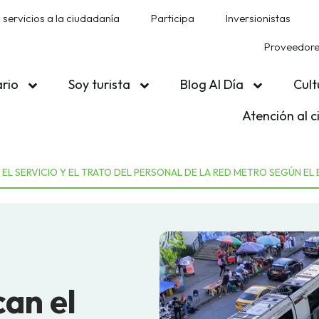
 servicios a la ciudadanía
Participa
Inversionistas
Proveedores
ario
Soy turista
Blog Al Día
Cult
Atención al 
L SERVICIO Y EL TRATO DEL PERSONAL DE LA RED METRO SEGÚN EL 
an el