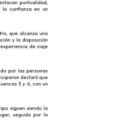
estacan puntualidad,
n la confianza en un
tro, que alcanza una
ación y la disposición
experiencia de viaje
zado por las personas
ticiparon declaró que
Cuencas 3 y 6, con un
empo siguen siendo la
ugar, seguida por la