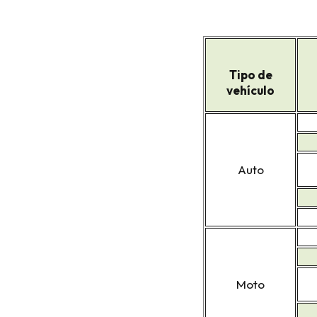
Tipo de
vehículo
Auto
Moto