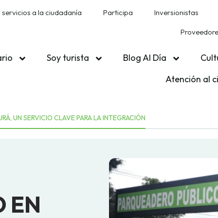
 servicios a la ciudadanía
Participa
Inversionistas
Proveedores
ario
Soy turista
Blog Al Día
Cult
Atención al 
RÁ, UN SERVICIO CLAVE PARA LA INTEGRACIÓN
 EN