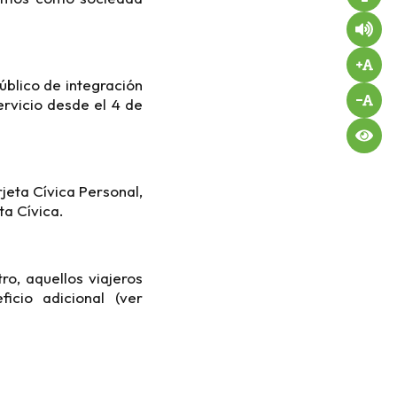
úblico de integración
ervicio desde el 4 de
jeta Cívica Personal,
ta Cívica.
ro, aquellos viajeros
icio adicional (ver