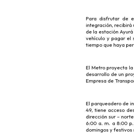
Para disfrutar de 
integración, recibir
de la estación Ayurá
vehículo y pagar el 
tiempo que haya per
El Metro proyecta la
desarrollo de un pr
Empresa de Transpor
El parqueadero de in
49, tiene acceso des
dirección sur – nort
6:00 a. m. a 8:00 p.
domingos y festivos 