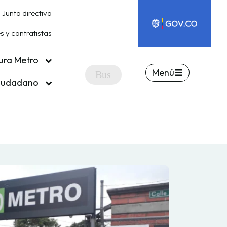
Junta directiva
 y contratistas
ura Metro
Menú
ciudadano