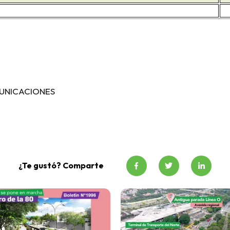
UNICACIONES
¿Te gustó? Comparte