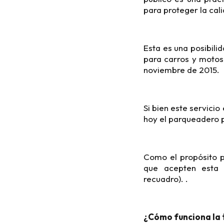
para proteger la cal
Esta es una posibili
para carros y motos,
noviembre de 2015.
Si bien este servici
hoy el parqueadero p
Como el propósito pr
que acepten esta i
recuadro). .
¿Cómo funciona la 