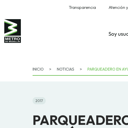
Transparencia
Atención y
Soy usu
INICIO
>
NOTICIAS
>
PARQUEADERO EN AYU
2017
PARQUEADERO