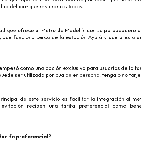
idad del aire que respiramos todos.
dad que ofrece el Metro de Medellín con su parqueadero p
 que funciona cerca de la estación Ayurá y que presta s
o empezó como una opción exclusiva para usuarios de la tar
uede ser utilizado por cualquier persona, tenga o no tarje
incipal de este servicio es facilitar la integración al met
nvitación reciben una tarifa preferencial como benef
tarifa preferencial?