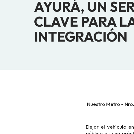
AYURÁ, UN SER
CLAVE PARA L
INTEGRACIÓN
Nuestro Metro - Nro.
Dejar el vehículo e
público es una prác