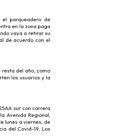
n el parqueadero de
entra en la zona paga
ndo vaya a retirar su
ial de acuerdo con el
e resta del año, como
en los usuarios y la
 25AA sur con carrera
 la Avenida Regional,
e lunes a viernes, de
cia del Covid-19. Los