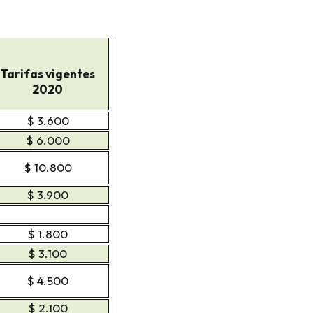
Tarifas vigentes
2020
$ 3.600
$ 6.000
$ 10.800
$ 3.900
$ 1.800
$ 3.100
$ 4.500
$ 2.100