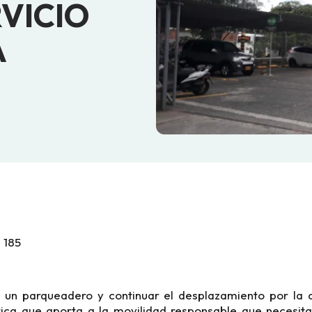
VICIO
A
 185
n un parqueadero y continuar el desplazamiento por la 
tica que aporta a la movilidad responsable que neces