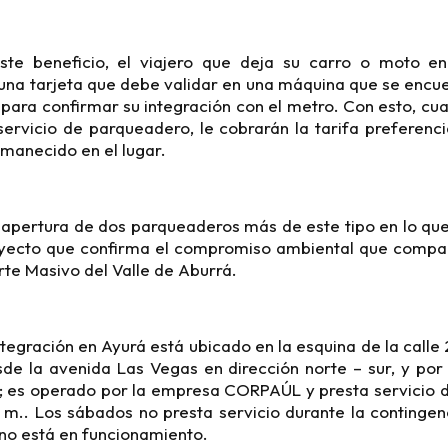
este beneficio, el viajero que deja su carro o moto e
á una tarjeta que debe validar en una máquina que se encu
 para confirmar su integración con el metro. Con esto, cua
servicio de parqueadero, le cobrarán la tarifa preferenc
manecido en el lugar.
 apertura de dos parqueaderos más de este tipo en lo qu
oyecto que confirma el compromiso ambiental que compart
te Masivo del Valle de Aburrá.
tegración en Ayurá está ubicado en la esquina de la calle
de la avenida Las Vegas en dirección norte – sur, y por
e; es operado por la empresa CORPAÚL y presta servicio d
 m.. Los sábados no presta servicio durante la contingen
no está en funcionamiento.